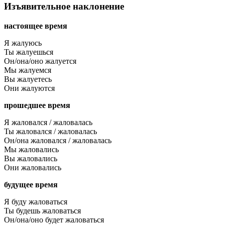
Изъявительное наклонение
настоящее время
Я жалуюсь
Ты жалуешься
Он/она/оно жалуется
Мы жалуемся
Вы жалуетесь
Они жалуются
прошедшее время
Я жаловался / жаловалась
Ты жаловался / жаловалась
Он/она жаловался / жаловалась
Мы жаловались
Вы жаловались
Они жаловались
будущее время
Я буду жаловаться
Ты будешь жаловаться
Он/она/оно будет жаловаться