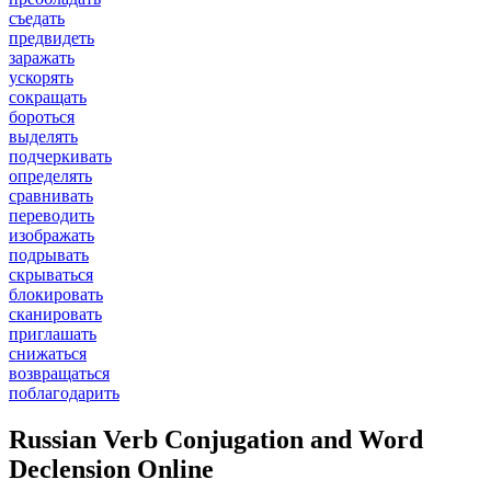
съедать
предвидеть
заражать
ускорять
сокращать
бороться
выделять
подчеркивать
определять
сравнивать
переводить
изображать
подрывать
скрываться
блокировать
сканировать
приглашать
снижаться
возвращаться
поблагодарить
Russian Verb Conjugation and Word
Declension Online