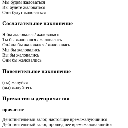
Мы будем жаловаться
Вы будете жаловаться
Они будут жаловаться
Сослагательное наклонение
Я бы жаловался / жаловалась
Ты бы жаловался / жаловалась
Он/она бы жаловался / жаловалась
Мы бы жаловались
Вы бы жаловались
Они бы жаловались
Повелительное наклонение
(ты) жалуйся
(вы) жалуйтесь
Причастия и деепричастия
причастие
Действительный залог, настоящее время
жалующийся
Действительный залог, прошедшее время
жаловавшийся