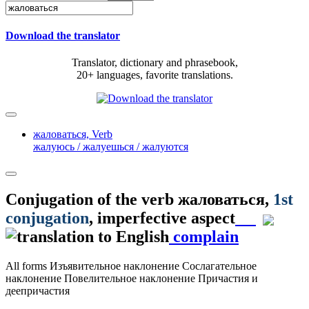
Download the translator
Translator, dictionary and phrasebook,
20+ languages, favorite translations.
жаловаться,
Verb
жалуюсь / жалуешься / жалуются
Conjugation of the verb
жаловаться
,
1st
conjugation
, imperfective aspect
complain
All forms
Изъявительное наклонение
Сослагательное
наклонение
Повелительное наклонение
Причастия и
деепричастия