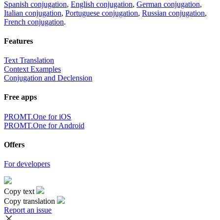
Spanish conjugation
,
English conjugation
,
German conjugation
,
Italian conjugation
,
Portuguese conjugation
,
Russian conjugation
,
French conjugation
.
Features
Text Translation
Context Examples
Conjugation and Declension
Free apps
PROMT.One for iOS
PROMT.One for Android
Offers
For developers
Copy text
Copy translation
Report an issue