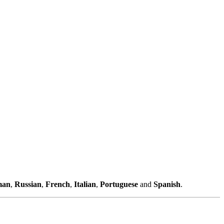
man
,
Russian
,
French
,
Italian
,
Portuguese
and
Spanish
.