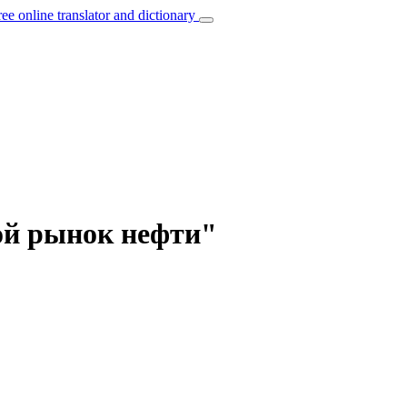
ree online translator and dictionary
вой рынок нефти"