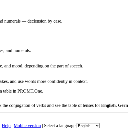
 and numerals — declension by case.
ves, and numerals.
, and mood, depending on the part of speech.
akes, and use words more confidently in context.
ion table in PROMT.One.
the conjugation of verbs and see the table of tenses for
English
,
Ger
|
Help
|
Mobile version
|
Select a language