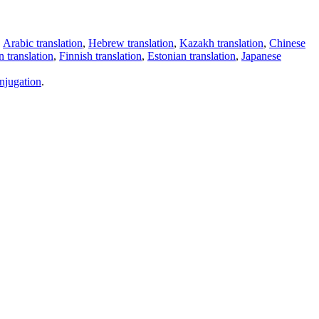
,
Arabic translation
,
Hebrew translation
,
Kazakh translation
,
Chinese
 translation
,
Finnish translation
,
Estonian translation
,
Japanese
njugation
.