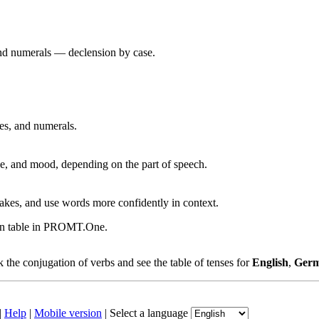
 and numerals — declension by case.
ves, and numerals.
, and mood, depending on the part of speech.
akes, and use words more confidently in context.
ion table in PROMT.One.
the conjugation of verbs and see the table of tenses for
English
,
Ger
|
Help
|
Mobile version
|
Select a language