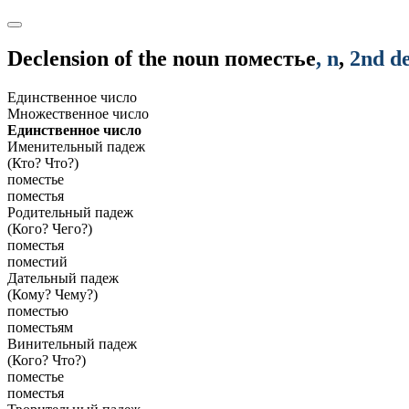
Declension of the noun
поместье
, n
,
2nd de
Единственное число
Множественное число
Единственное число
Именительный падеж
(Кто? Что?)
поместье
поместья
Родительный падеж
(Кого? Чего?)
поместья
поместий
Дательный падеж
(Кому? Чему?)
поместью
поместьям
Винительный падеж
(Кого? Что?)
поместье
поместья