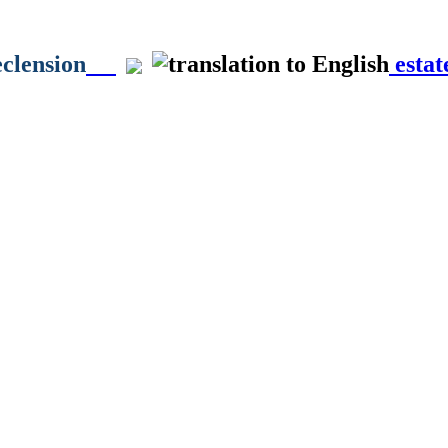
clension
estat