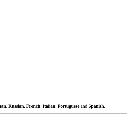
man
,
Russian
,
French
,
Italian
,
Portuguese
and
Spanish
.