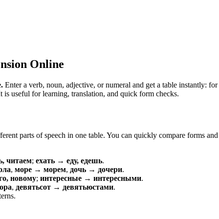
nsion Online
.
Enter a verb, noun, adjective, or numeral and get a table instantly: 
is useful for learning, translation, and quick form checks.
erent parts of speech in one table. You can quickly compare forms and c
ь, читаем
;
ехать → еду, едешь
.
ола
,
море → морем
,
дочь → дочери
.
о, новому
;
интересные → интересными
.
ора
,
девятьсот → девятьюстами
.
terns.