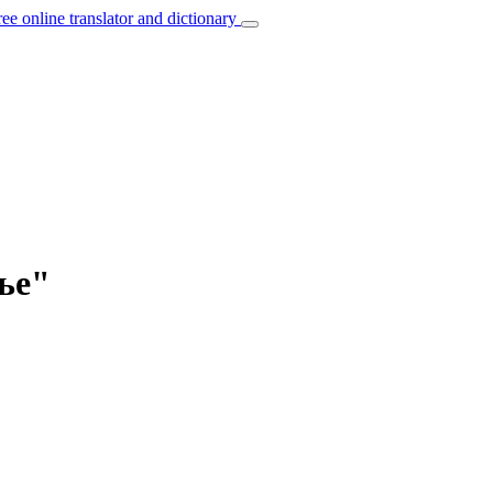
ree online translator and dictionary
тье"