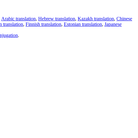
,
Arabic translation
,
Hebrew translation
,
Kazakh translation
,
Chinese
 translation
,
Finnish translation
,
Estonian translation
,
Japanese
njugation
.