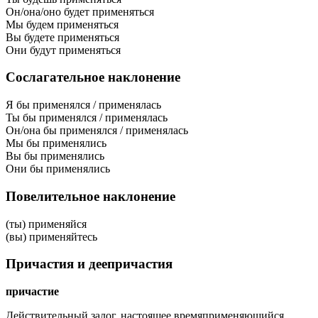
Он/она/оно будет применяться
Мы будем применяться
Вы будете применяться
Они будут применяться
Сослагательное наклонение
Я бы применялся / применялась
Ты бы применялся / применялась
Он/она бы применялся / применялась
Мы бы применялись
Вы бы применялись
Они бы применялись
Повелительное наклонение
(ты) применяйся
(вы) применяйтесь
Причастия и деепричастия
причастие
Действительный залог, настоящее время
применяющийся