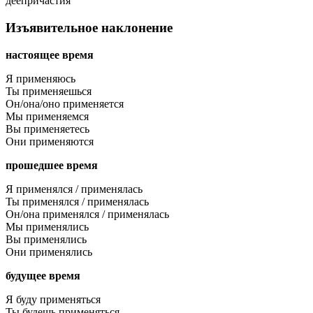
деепричастия
Изъявительное наклонение
настоящее время
Я применяюсь
Ты применяешься
Он/она/оно применяется
Мы применяемся
Вы применяетесь
Они применяются
прошедшее время
Я применялся / применялась
Ты применялся / применялась
Он/она применялся / применялась
Мы применялись
Вы применялись
Они применялись
будущее время
Я буду применяться
Ты будешь применяться