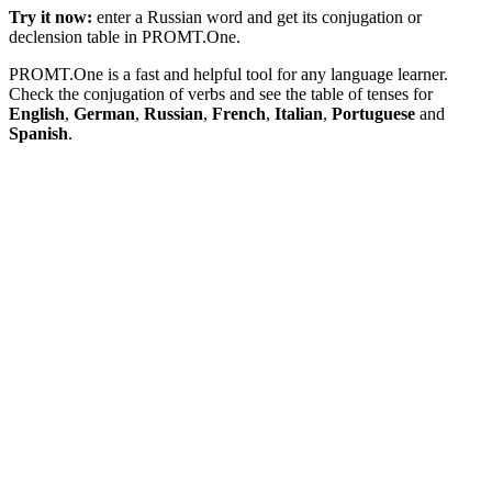
Try it now:
enter a Russian word and get its conjugation or
declension table in PROMT.One.
PROMT.One is a fast and helpful tool for any language learner.
Check the conjugation of verbs and see the table of tenses for
English
,
German
,
Russian
,
French
,
Italian
,
Portuguese
and
Spanish
.