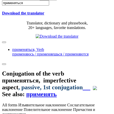
Download the translator
Translator, dictionary and phrasebook,
20+ languages, favorite translations.
применяться,
Verb
применяюсь / применяешься / применяются
Conjugation of the verb
применяться
,
imperfective
aspect
,
passive
,
1st conjugation
See also:
применять
All forms
Изъявительное наклонение
Сослагательное
наклонение
Повелительное наклонение
Причастия и