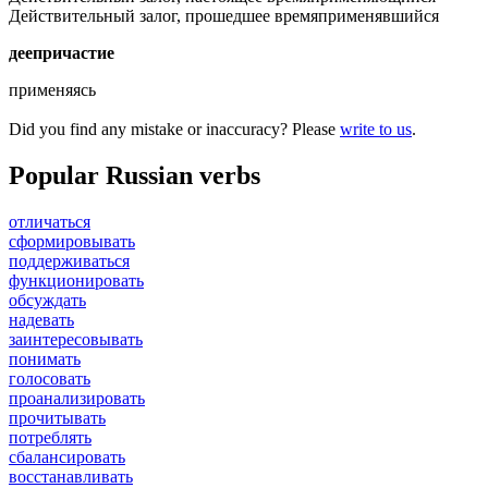
Действительный залог, прошедшее время
применявшийся
деепричастие
применяясь
Did you find any mistake or inaccuracy? Please
write to us
.
Popular Russian verbs
отличаться
сформировывать
поддерживаться
функционировать
обсуждать
надевать
заинтересовывать
понимать
голосовать
проанализировать
прочитывать
потреблять
сбалансировать
восстанавливать