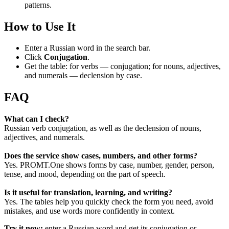
patterns.
How to Use It
Enter a Russian word in the search bar.
Click
Conjugation
.
Get the table: for verbs — conjugation; for nouns, adjectives,
and numerals — declension by case.
FAQ
What can I check?
Russian verb conjugation, as well as the declension of nouns,
adjectives, and numerals.
Does the service show cases, numbers, and other forms?
Yes. PROMT.One shows forms by case, number, gender, person,
tense, and mood, depending on the part of speech.
Is it useful for translation, learning, and writing?
Yes. The tables help you quickly check the form you need, avoid
mistakes, and use words more confidently in context.
Try it now:
enter a Russian word and get its conjugation or