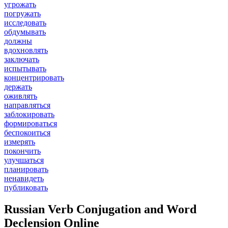
угрожать
погружать
исследовать
обдумывать
должны
вдохновлять
заключать
испытывать
концентрировать
держать
оживлять
направляться
заблокировать
формироваться
беспокоиться
измерять
покончить
улучшаться
планировать
ненавидеть
публиковать
Russian Verb Conjugation and Word
Declension Online