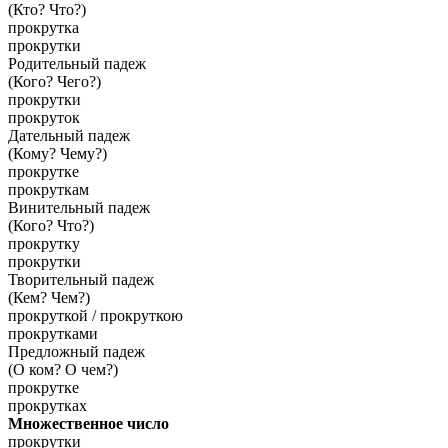
(Кто? Что?)
прокрутка
прокрутки
Родительный падеж
(Кого? Чего?)
прокрутки
прокруток
Дательный падеж
(Кому? Чему?)
прокрутке
прокруткам
Винительный падеж
(Кого? Что?)
прокрутку
прокрутки
Творительный падеж
(Кем? Чем?)
прокруткой / прокруткою
прокрутками
Предложный падеж
(О ком? О чем?)
прокрутке
прокрутках
Множественное число
прокрутки