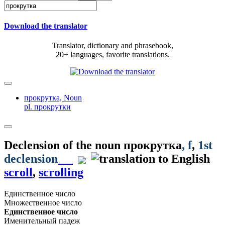
Download the translator
Translator, dictionary and phrasebook,
20+ languages, favorite translations.
прокрутка,
Noun
pl. прокрутки
Declension of the noun
прокрутка
, f
,
1st
declension
scroll
,
scrolling
Единственное число
Множественное число
Единственное число
Именительный падеж