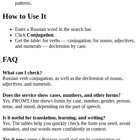
patterns.
How to Use It
Enter a Russian word in the search bar.
Click
Conjugation
.
Get the table: for verbs — conjugation; for nouns, adjectives,
and numerals — declension by case.
FAQ
What can I check?
Russian verb conjugation, as well as the declension of nouns,
adjectives, and numerals.
Does the service show cases, numbers, and other forms?
Yes. PROMT.One shows forms by case, number, gender, person,
tense, and mood, depending on the part of speech.
Is it useful for translation, learning, and writing?
Yes. The tables help you quickly check the form you need, avoid
mistakes, and use words more confidently in context.
Try it now:
enter a Russian word and get its conjugation or