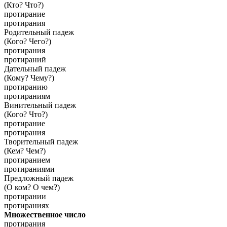
(Кто? Что?)
протирание
протирания
Родительный падеж
(Кого? Чего?)
протирания
протираний
Дательный падеж
(Кому? Чему?)
протиранию
протираниям
Винительный падеж
(Кого? Что?)
протирание
протирания
Творительный падеж
(Кем? Чем?)
протиранием
протираниями
Предложный падеж
(О ком? О чем?)
протирании
протираниях
Множественное число
протирания