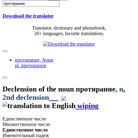
Download the translator
Translator, dictionary and phrasebook,
20+ languages, favorite translations.
протирание,
Noun
pl. протирания
Declension of the noun
протирание
, n
,
2nd declension
wiping
Единственное число
Множественное число
Единственное число
Именительный падеж