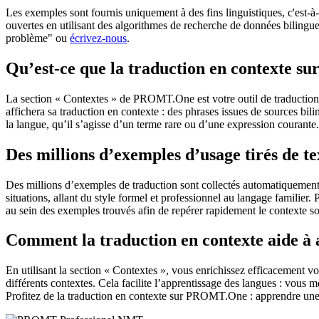
Les exemples sont fournis uniquement à des fins linguistiques, c'est-à-
ouvertes en utilisant des algorithmes de recherche de données bilingues
problème" ou
écrivez-nous
.
Qu’est-ce que la traduction en contexte 
La section « Contextes » de PROMT.One est votre outil de traduction en
affichera sa traduction en contexte : des phrases issues de sources bil
la langue, qu’il s’agisse d’un terme rare ou d’une expression courante.
Des millions d’exemples d’usage tirés de t
Des millions d’exemples de traduction sont collectés automatiquement à 
situations, allant du style formel et professionnel au langage familier.
au sein des exemples trouvés afin de repérer rapidement le contexte so
Comment la traduction en contexte aide à
En utilisant la section « Contextes », vous enrichissez efficacement v
différents contextes. Cela facilite l’apprentissage des langues : vou
Profitez de la traduction en contexte sur PROMT.One : apprendre une 