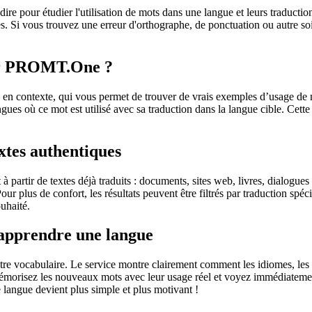
dire pour étudier l'utilisation de mots dans une langue et leurs traducti
. Si vous trouvez une erreur d'orthographe, de ponctuation ou autre soit 
sur PROMT.One ?
 contexte, qui vous permet de trouver de vrais exemples d’usage de mots
ingues où ce mot est utilisé avec sa traduction dans la langue cible. Ce
extes authentiques
partir de textes déjà traduits : documents, sites web, livres, dialogues
 Pour plus de confort, les résultats peuvent être filtrés par traduction 
uhaité.
 apprendre une langue
otre vocabulaire. Le service montre clairement comment les idiomes, les 
s mémorisez les nouveaux mots avec leur usage réel et voyez immédiateme
langue devient plus simple et plus motivant !