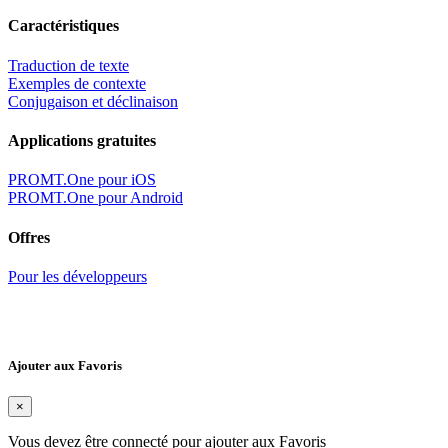
Caractéristiques
Traduction de texte
Exemples de contexte
Conjugaison et déclinaison
Applications gratuites
PROMT.One pour iOS
PROMT.One pour Android
Offres
Pour les développeurs
Ajouter aux Favoris
×
Vous devez être connecté pour ajouter aux Favoris