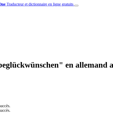
One
Traducteur et dictionnaire en ligne gratuits
 beglückwünschen" en allemand av
uccès.
uccès.