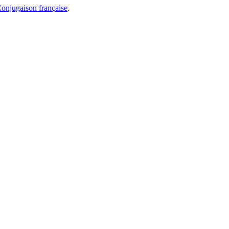
onjugaison française
.