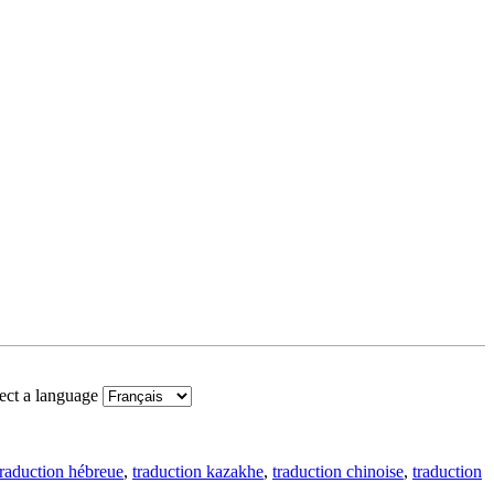
ect a language
traduction hébreue
,
traduction kazakhe
,
traduction chinoise
,
traduction