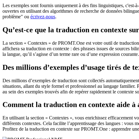
Les exemples sont fournis uniquement à des fins linguistiques, c'est-à-
ouvertes en utilisant des algorithmes de recherche de données bilingues
problème" ou
écrivez-nous
.
Qu’est-ce que la traduction en contexte 
La section « Contextes » de PROMT.One est votre outil de traduction en
affichera sa traduction en contexte : des phrases issues de sources bil
la langue, qu’il s’agisse d’un terme rare ou d’une expression courante.
Des millions d’exemples d’usage tirés de t
Des millions d’exemples de traduction sont collectés automatiquement à 
situations, allant du style formel et professionnel au langage familier.
au sein des exemples trouvés afin de repérer rapidement le contexte so
Comment la traduction en contexte aide à
En utilisant la section « Contextes », vous enrichissez efficacement v
différents contextes. Cela facilite l’apprentissage des langues : vou
Profitez de la traduction en contexte sur PROMT.One : apprendre une 