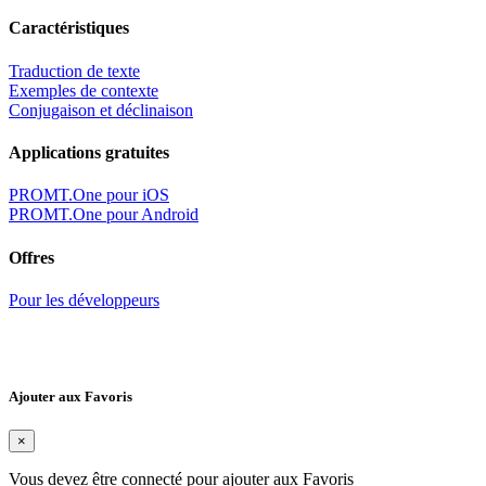
Caractéristiques
Traduction de texte
Exemples de contexte
Conjugaison et déclinaison
Applications gratuites
PROMT.One pour iOS
PROMT.One pour Android
Offres
Pour les développeurs
Ajouter aux Favoris
×
Vous devez être connecté pour ajouter aux Favoris