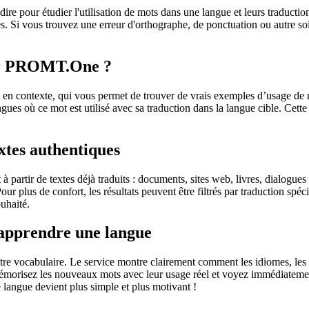
dire pour étudier l'utilisation de mots dans une langue et leurs traducti
. Si vous trouvez une erreur d'orthographe, de ponctuation ou autre soit 
sur PROMT.One ?
 contexte, qui vous permet de trouver de vrais exemples d’usage de mots
ingues où ce mot est utilisé avec sa traduction dans la langue cible. Ce
extes authentiques
partir de textes déjà traduits : documents, sites web, livres, dialogues
 Pour plus de confort, les résultats peuvent être filtrés par traduction 
uhaité.
 apprendre une langue
otre vocabulaire. Le service montre clairement comment les idiomes, les 
s mémorisez les nouveaux mots avec leur usage réel et voyez immédiateme
langue devient plus simple et plus motivant !