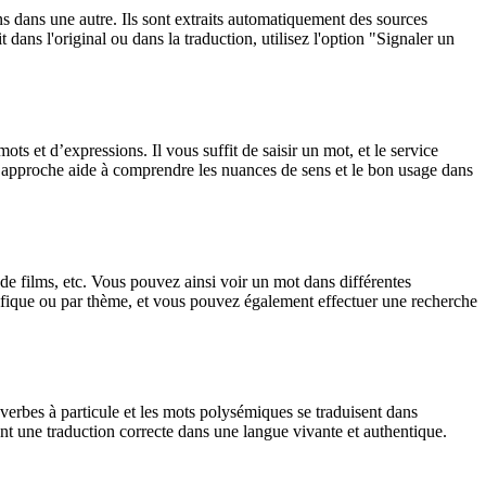
ons dans une autre. Ils sont extraits automatiquement des sources
dans l'original ou dans la traduction, utilisez l'option "Signaler un
 et d’expressions. Il vous suffit de saisir un mot, et le service
tte approche aide à comprendre les nuances de sens et le bon usage dans
 de films, etc. Vous pouvez ainsi voir un mot dans différentes
spécifique ou par thème, et vous pouvez également effectuer une recherche
verbes à particule et les mots polysémiques se traduisent dans
nt une traduction correcte dans une langue vivante et authentique.