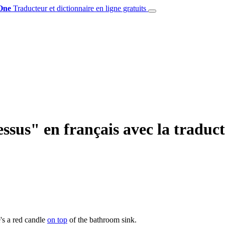
One
Traducteur et dictionnaire en ligne gratuits
essus" en français avec la traduc
's a red candle
on top
of the bathroom sink.