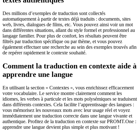
textes authentiques
Des millions d’exemples de traduction sont collectés
automatiquement à partir de textes déjà traduits : documents, sites
web, livres, dialogues de films, etc. Vous pouvez ainsi voir un mot
dans différentes situations, allant du style formel et professionnel au
langage familier. Pour plus de confort, les résultats peuvent être
filtrés par traduction spécifique ou par thème, et vous pouvez
également effectuer une recherche au sein des exemples trouvés afin
de repérer rapidement le contexte souhaité.
Comment la traduction en contexte aide à
apprendre une langue
En utilisant la section « Contextes », vous enrichissez efficacement
votre vocabulaire. Le service montre clairement comment les
idiomes, les verbes à particule et les mots polysémiques se traduisent
dans différents contextes. Cela facilite l’apprentissage des langues :
vous mémorisez les nouveaux mots avec leur usage réel et voyez
immédiatement une traduction correcte dans une langue vivante et
authentique. Profitez de la traduction en contexte sur PROMT.One :
apprendre une langue devient plus simple et plus motivant !