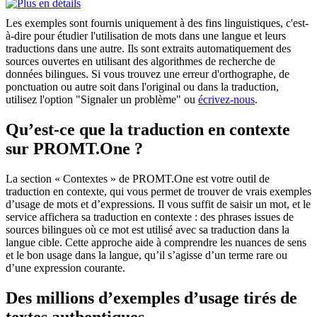
Les exemples sont fournis uniquement à des fins linguistiques, c'est-
à-dire pour étudier l'utilisation de mots dans une langue et leurs
traductions dans une autre. Ils sont extraits automatiquement des
sources ouvertes en utilisant des algorithmes de recherche de
données bilingues. Si vous trouvez une erreur d'orthographe, de
ponctuation ou autre soit dans l'original ou dans la traduction,
utilisez l'option "Signaler un problème" ou
écrivez-nous
.
Qu’est-ce que la traduction en contexte
sur PROMT.One ?
La section « Contextes » de PROMT.One est votre outil de
traduction en contexte, qui vous permet de trouver de vrais exemples
d’usage de mots et d’expressions. Il vous suffit de saisir un mot, et le
service affichera sa traduction en contexte : des phrases issues de
sources bilingues où ce mot est utilisé avec sa traduction dans la
langue cible. Cette approche aide à comprendre les nuances de sens
et le bon usage dans la langue, qu’il s’agisse d’un terme rare ou
d’une expression courante.
Des millions d’exemples d’usage tirés de