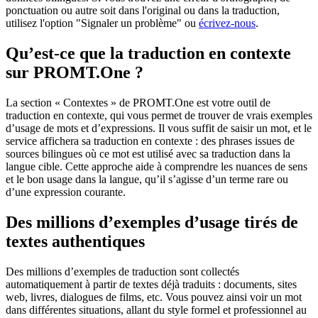
ponctuation ou autre soit dans l'original ou dans la traduction,
utilisez l'option "Signaler un problème" ou
écrivez-nous
.
Qu’est-ce que la traduction en contexte
sur PROMT.One ?
La section « Contextes » de PROMT.One est votre outil de
traduction en contexte, qui vous permet de trouver de vrais exemples
d’usage de mots et d’expressions. Il vous suffit de saisir un mot, et le
service affichera sa traduction en contexte : des phrases issues de
sources bilingues où ce mot est utilisé avec sa traduction dans la
langue cible. Cette approche aide à comprendre les nuances de sens
et le bon usage dans la langue, qu’il s’agisse d’un terme rare ou
d’une expression courante.
Des millions d’exemples d’usage tirés de
textes authentiques
Des millions d’exemples de traduction sont collectés
automatiquement à partir de textes déjà traduits : documents, sites
web, livres, dialogues de films, etc. Vous pouvez ainsi voir un mot
dans différentes situations, allant du style formel et professionnel au