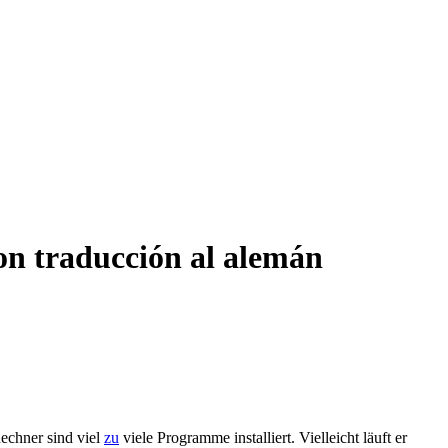
on traducción al alemán
chner sind viel
zu
viele Programme installiert. Vielleicht läuft er