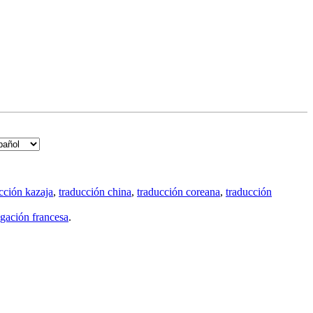
cción kazaja
,
traducción china
,
traducción coreana
,
traducción
gación francesa
.