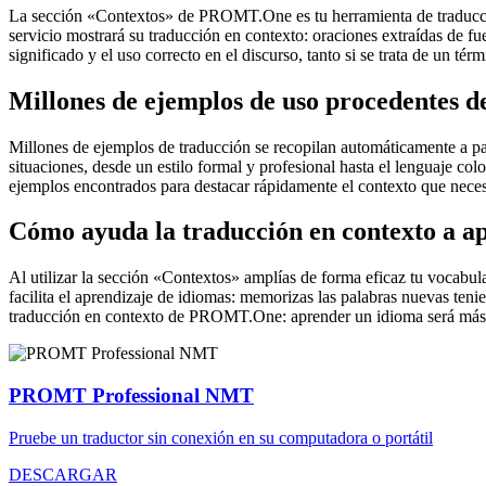
La sección «Contextos» de PROMT.One es tu herramienta de traducción 
servicio mostrará su traducción en contexto: oraciones extraídas de f
significado y el uso correcto en el discurso, tanto si se trata de un t
Millones de ejemplos de uso procedentes de
Millones de ejemplos de traducción se recopilan automáticamente a parti
situaciones, desde un estilo formal y profesional hasta el lenguaje co
ejemplos encontrados para destacar rápidamente el contexto que neces
Cómo ayuda la traducción en contexto a a
Al utilizar la sección «Contextos» amplías de forma eficaz tu vocabula
facilita el aprendizaje de idiomas: memorizas las palabras nuevas ten
traducción en contexto de PROMT.One: aprender un idioma será más 
PROMT Professional NMT
Pruebe un traductor sin conexión en su computadora o portátil
DESCARGAR