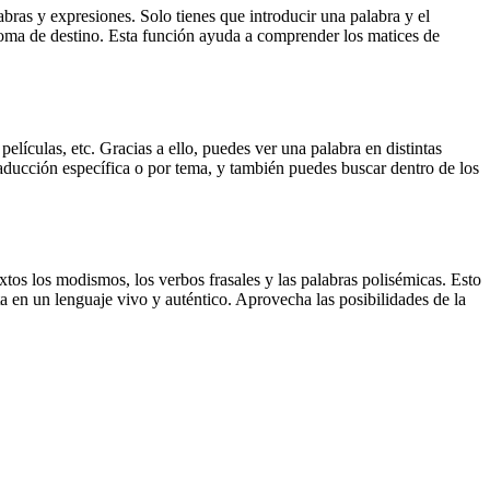
ras y expresiones. Solo tienes que introducir una palabra y el
dioma de destino. Esta función ayuda a comprender los matices de
elículas, etc. Gracias a ello, puedes ver una palabra en distintas
traducción específica o por tema, y también puedes buscar dentro de los
xtos los modismos, los verbos frasales y las palabras polisémicas. Esto
a en un lenguaje vivo y auténtico. Aprovecha las posibilidades de la