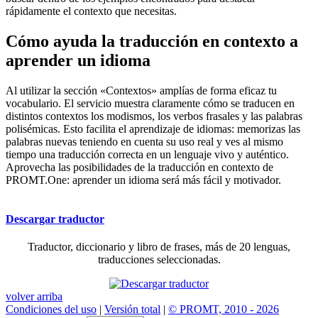
rápidamente el contexto que necesitas.
Cómo ayuda la traducción en contexto a
aprender un idioma
Al utilizar la sección «Contextos» amplías de forma eficaz tu
vocabulario. El servicio muestra claramente cómo se traducen en
distintos contextos los modismos, los verbos frasales y las palabras
polisémicas. Esto facilita el aprendizaje de idiomas: memorizas las
palabras nuevas teniendo en cuenta su uso real y ves al mismo
tiempo una traducción correcta en un lenguaje vivo y auténtico.
Aprovecha las posibilidades de la traducción en contexto de
PROMT.One: aprender un idioma será más fácil y motivador.
Descargar traductor
Traductor, diccionario y libro de frases, más de 20 lenguas,
traducciones seleccionadas.
volver arriba
Condiciones del uso
|
Versión total
|
© PROMT, 2010 - 2026