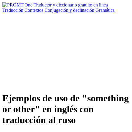
Traducción
Contextos
Conjugación
y declinación
Gramática
Ejemplos de uso de "something
or other" en inglés con
traducción al ruso