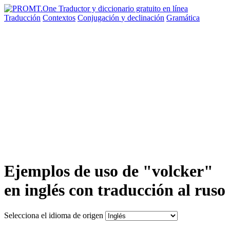
Traducción
Contextos
Conjugación
y declinación
Gramática
Ejemplos de uso de "volcker"
en inglés con traducción al ruso
Selecciona el idioma de origen