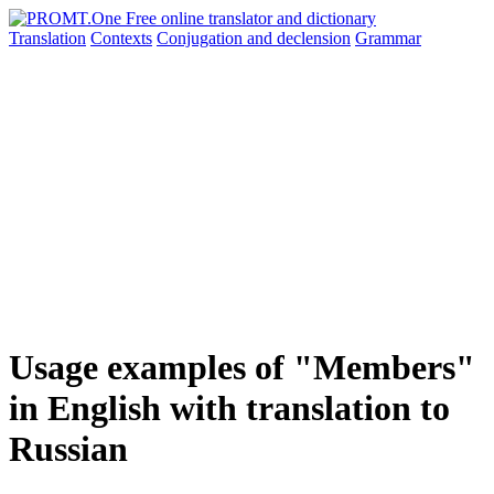
Translation
Contexts
Conjugation
and declension
Grammar
Usage examples of "Members"
in English with translation to
Russian