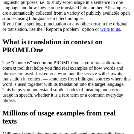
linguistic purposes, i.e. to study word usage in a sentence in one
language and how they can be translated into another. All samples
are automatically collected from a variety of publicly available open
sources using bilingual search technologies.
If you find a spelling, punctuation or any other error in the original
or translation, use the "Report a problem" option or
write to us
.
What is translation in context on
PROMT.One
The “Contexts” section on PROMT.One is your translation-in-
context tool that helps you find real examples of how words and
phrases are used. Just enter a word and the service will show its
translation in context — sentences from bilingual sources where this
word is used together with its translation into the target language.
This helps you understand subtle shades of meaning and correct
usage in speech, whether it is a rare term or a common everyday
phrase.
Millions of usage examples from real
texts
Millions of translation examples are collected automatically from