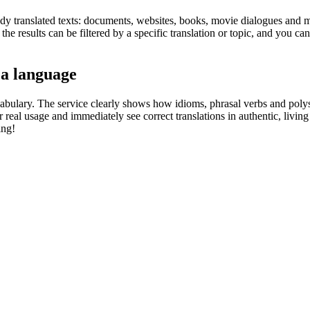
eady translated texts: documents, websites, books, movie dialogues and m
he results can be filtered by a specific translation or topic, and you c
 a language
abulary. The service clearly shows how idioms, phrasal verbs and polys
real usage and immediately see correct translations in authentic, livin
ing!