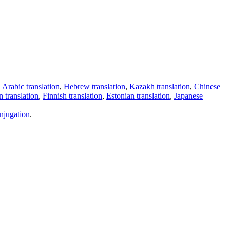
,
Arabic translation
,
Hebrew translation
,
Kazakh translation
,
Chinese
 translation
,
Finnish translation
,
Estonian translation
,
Japanese
njugation
.