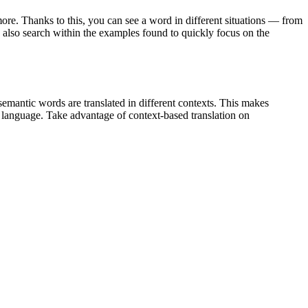
ore. Thanks to this, you can see a word in different situations — from
an also search within the examples found to quickly focus on the
emantic words are translated in different contexts. This makes
g language. Take advantage of context-based translation on