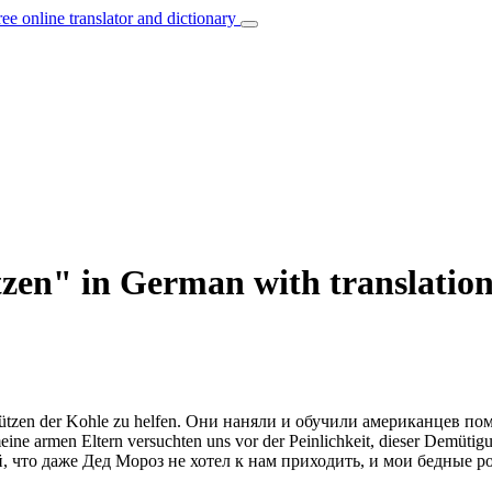
ree online translator and dictionary
tzen" in German with translation
ützen
der Kohle zu helfen.
Они наняли и обучили американцев по
eine armen Eltern versuchten uns vor der Peinlichkeit, dieser Demüti
, что даже Дед Мороз не хотел к нам приходить, и мои бедные 