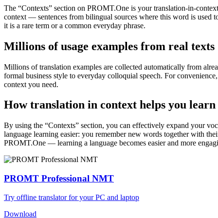
The “Contexts” section on PROMT.One is your translation-in-context to
context — sentences from bilingual sources where this word is used to
it is a rare term or a common everyday phrase.
Millions of usage examples from real texts
Millions of translation examples are collected automatically from alr
formal business style to everyday colloquial speech. For convenience, t
context you need.
How translation in context helps you learn
By using the “Contexts” section, you can effectively expand your voc
language learning easier: you remember new words together with their 
PROMT.One — learning a language becomes easier and more engag
PROMT Professional NMT
Try offline translator for your PC and laptop
Download