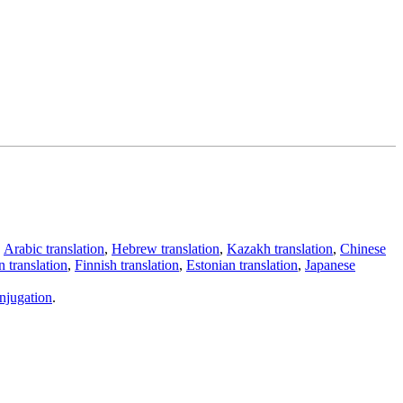
,
Arabic translation
,
Hebrew translation
,
Kazakh translation
,
Chinese
 translation
,
Finnish translation
,
Estonian translation
,
Japanese
njugation
.