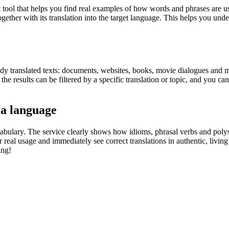
ol that helps you find real examples of how words and phrases are used
gether with its translation into the target language. This helps you un
eady translated texts: documents, websites, books, movie dialogues and m
he results can be filtered by a specific translation or topic, and you c
 a language
abulary. The service clearly shows how idioms, phrasal verbs and polys
real usage and immediately see correct translations in authentic, livin
ing!