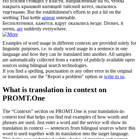
Но усилия стоящих у власти, направленные на то, чтобы
накрыть крышкой кипящий тайский котел,
оказались
тщетными.
But the establishment's efforts to put a lid on the
seething Thai kettle
appear
untenable.
Беспилотники, кажется, вдруг
оказались
везде.
Drones, it
seems,
are
suddenly everywhere.
Examples of word usage in different contexts are provided solely for
linguistic purposes, i.e. to study word usage in a sentence in one
language and how they can be translated into another. All samples
are automatically collected from a variety of publicly available open
sources using bilingual search technologies.
If you find a spelling, punctuation or any other error in the original
or translation, use the "Report a problem" option or
write to us
.
What is translation in context on
PROMT.One
The “Contexts” section on PROMT.One is your translation-in-
context tool that helps you find real examples of how words and
phrases are used. Just enter a word and the service will show its
translation in context — sentences from bilingual sources where this
word is used together with its translation into the target language.