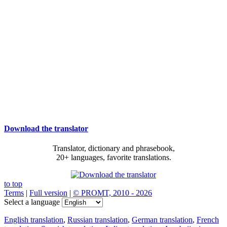
Download the translator
Translator, dictionary and phrasebook,
20+ languages, favorite translations.
to top
Terms
|
Full version
|
© PROMT, 2010 - 2026
Select a language
English translation
,
Russian translation
,
German translation
,
French