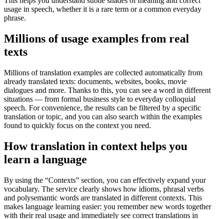
This helps you understand subtle shades of meaning and correct
usage in speech, whether it is a rare term or a common everyday
phrase.
Millions of usage examples from real
texts
Millions of translation examples are collected automatically from
already translated texts: documents, websites, books, movie
dialogues and more. Thanks to this, you can see a word in different
situations — from formal business style to everyday colloquial
speech. For convenience, the results can be filtered by a specific
translation or topic, and you can also search within the examples
found to quickly focus on the context you need.
How translation in context helps you
learn a language
By using the “Contexts” section, you can effectively expand your
vocabulary. The service clearly shows how idioms, phrasal verbs
and polysemantic words are translated in different contexts. This
makes language learning easier: you remember new words together
with their real usage and immediately see correct translations in