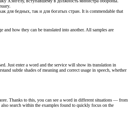
 Чаку Хэйгелу, вступавшему в должность министра обороны.
nuary.
ак для бедных, так и для богатых стран.
It is commendable that
ge and how they can be translated into another. All samples are
. Just enter a word and the service will show its translation in
derstand subtle shades of meaning and correct usage in speech, whether
ore. Thanks to this, you can see a word in different situations — from
an also search within the examples found to quickly focus on the