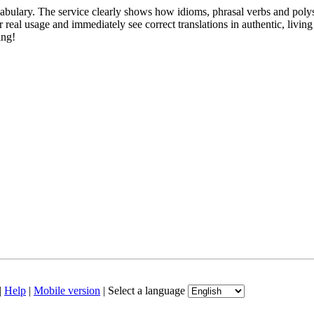
abulary. The service clearly shows how idioms, phrasal verbs and polys
real usage and immediately see correct translations in authentic, livin
ing!
|
Help
|
Mobile version
|
Select a language