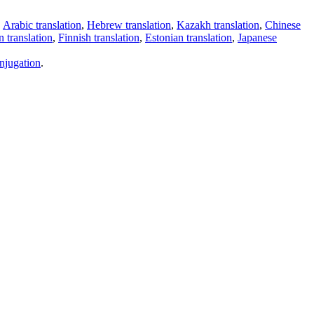
,
Arabic translation
,
Hebrew translation
,
Kazakh translation
,
Chinese
 translation
,
Finnish translation
,
Estonian translation
,
Japanese
njugation
.