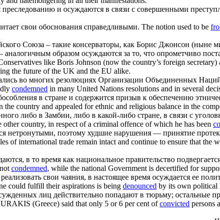
try and hatemongering in all their manifestations.
я преследованию и
осуждаются
в связи с совершенными преступ
читает свои обоснования справедливыми.
The notion used to be
fr
йского Союза – такие консерваторы, как Борис Джонсон (ныне 
 – аналогичным образом
осуждаются
за то, что опрометчиво пост
onservatives like Boris Johnson (now the country’s foreign secretary) 
zing the future of the UK and the EU alike.
ались
во многих резолюциях Организации Объединенных Наций и
edly
condemned
in many United Nations resolutions and in several dec
особления в стране и содержится призыв к обеспечению этничес
in the country and appealed for ethnic and religious balance in the comp
ного либо в Замбии, либо в какой-либо стране, в связи с уголо
e other country, in respect of a criminal offence of which he has been
co
я нетронутыми, поэтому худшие нарушения — принятие протекц
es of international trade remain intact and continue to ensure that the w
даются
, в то время как национальное правительство подвергает
 not
condemned
, while the national Government is decertified for suppo
 реализовать свои чаяния, в настоящее время
осуждается
ее поли
 could fulfill their aspirations is being
denounced
by its own political 
осужденных лиц действительно попадают в тюрьму; остальные п
RAKIS (Greece) said that only 5 or 6 per cent of
convicted
persons a