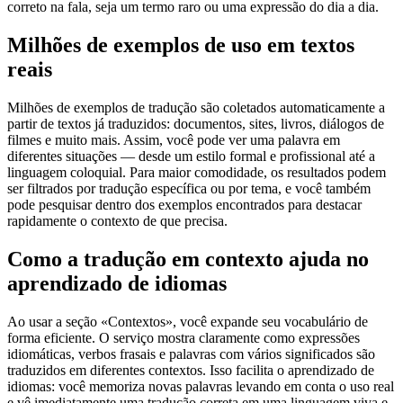
correto na fala, seja um termo raro ou uma expressão do dia a dia.
Milhões de exemplos de uso em textos
reais
Milhões de exemplos de tradução são coletados automaticamente a
partir de textos já traduzidos: documentos, sites, livros, diálogos de
filmes e muito mais. Assim, você pode ver uma palavra em
diferentes situações — desde um estilo formal e profissional até a
linguagem coloquial. Para maior comodidade, os resultados podem
ser filtrados por tradução específica ou por tema, e você também
pode pesquisar dentro dos exemplos encontrados para destacar
rapidamente o contexto de que precisa.
Como a tradução em contexto ajuda no
aprendizado de idiomas
Ao usar a seção «Contextos», você expande seu vocabulário de
forma eficiente. O serviço mostra claramente como expressões
idiomáticas, verbos frasais e palavras com vários significados são
traduzidos em diferentes contextos. Isso facilita o aprendizado de
idiomas: você memoriza novas palavras levando em conta o uso real
e vê imediatamente uma tradução correta em uma linguagem viva e