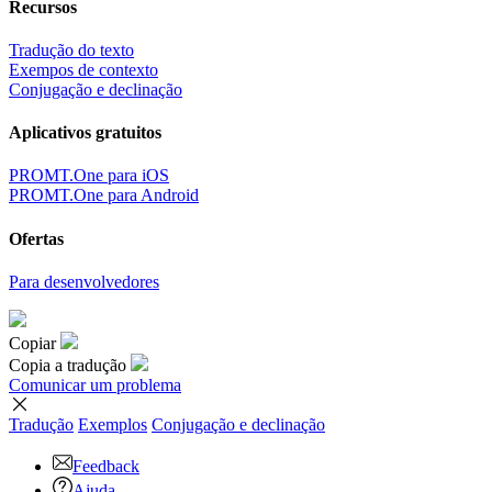
Recursos
Tradução do texto
Exempos de contexto
Conjugação e declinação
Aplicativos gratuitos
PROMT.One para iOS
PROMT.One para Android
Ofertas
Para desenvolvedores
Copiar
Copia a tradução
Comunicar um problema
Tradução
Exemplos
Conjugação
e declinação
Feedback
Ajuda