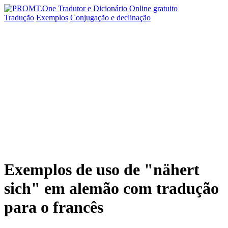
Tradução
Exemplos
Conjugação
e declinação
Exemplos de uso de "nähert
sich" em alemão com tradução
para o francês