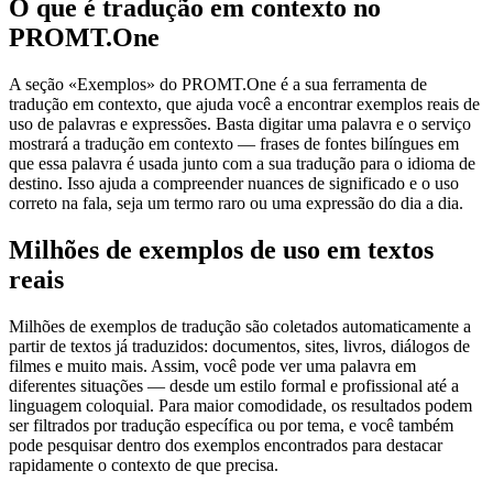
O que é tradução em contexto no
PROMT.One
A seção «Exemplos» do PROMT.One é a sua ferramenta de
tradução em contexto, que ajuda você a encontrar exemplos reais de
uso de palavras e expressões. Basta digitar uma palavra e o serviço
mostrará a tradução em contexto — frases de fontes bilíngues em
que essa palavra é usada junto com a sua tradução para o idioma de
destino. Isso ajuda a compreender nuances de significado e o uso
correto na fala, seja um termo raro ou uma expressão do dia a dia.
Milhões de exemplos de uso em textos
reais
Milhões de exemplos de tradução são coletados automaticamente a
partir de textos já traduzidos: documentos, sites, livros, diálogos de
filmes e muito mais. Assim, você pode ver uma palavra em
diferentes situações — desde um estilo formal e profissional até a
linguagem coloquial. Para maior comodidade, os resultados podem
ser filtrados por tradução específica ou por tema, e você também
pode pesquisar dentro dos exemplos encontrados para destacar
rapidamente o contexto de que precisa.