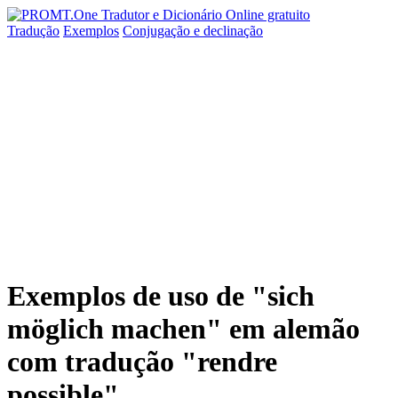
Tradução
Exemplos
Conjugação
e declinação
Exemplos de uso de "sich
möglich machen" em alemão
com tradução "rendre
possible"