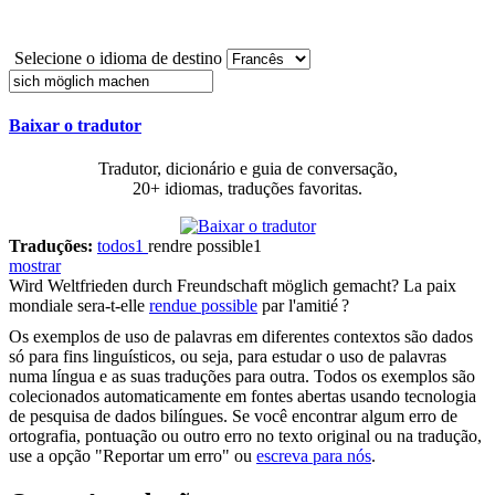
Selecione o idioma de destino
Baixar o tradutor
Tradutor, dicionário e guia de conversação,
20+ idiomas, traduções favoritas.
Traduções:
todos
1
rendre possible
1
mostrar
Wird Weltfrieden durch Freundschaft
möglich gemacht
?
La paix
mondiale sera-t-elle
rendue possible
par l'amitié ?
Os exemplos de uso de palavras em diferentes contextos são dados
só para fins linguísticos, ou seja, para estudar o uso de palavras
numa língua e as suas traduções para outra. Todos os exemplos são
colecionados automaticamente em fontes abertas usando tecnologia
de pesquisa de dados bilíngues. Se você encontrar algum erro de
ortografia, pontuação ou outro erro no texto original ou na tradução,
use a opção "Reportar um erro" ou
escreva para nós
.