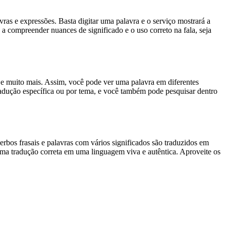
s e expressões. Basta digitar uma palavra e o serviço mostrará a
 a compreender nuances de significado e o uso correto na fala, seja
es e muito mais. Assim, você pode ver uma palavra em diferentes
tradução específica ou por tema, e você também pode pesquisar dentro
rbos frasais e palavras com vários significados são traduzidos em
uma tradução correta em uma linguagem viva e autêntica. Aproveite os