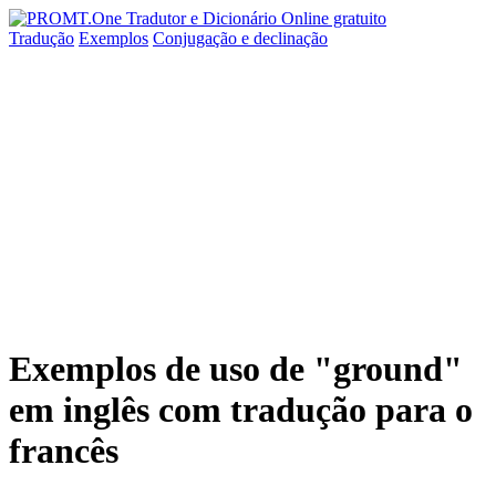
Tradução
Exemplos
Conjugação
e declinação
Exemplos de uso de "ground"
em inglês com tradução para o
francês