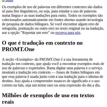
Os exemplos de uso de palavras em diferentes contextos são dados
só para fins linguísticos, ou seja, para estudar o uso de palavras
numa língua e as suas traduções para outra. Todos os exemplos são
colecionados automaticamente em fontes abertas usando tecnologia
de pesquisa de dados bilíngues. Se você encontrar algum erro de
ortografia, pontuação ou outro erro no texto original ou na tradução,
use a opção "Reportar um erro" ou
escreva para nós
.
O que é tradução em contexto no
PROMT.One
A seção «Exemplos» do PROMT.One é a sua ferramenta de
tradução em contexto, que ajuda você a encontrar exemplos reais de
uso de palavras e expressões. Basta digitar uma palavra e o serviço
mostrará a tradução em contexto — frases de fontes bilíngues em
que essa palavra é usada junto com a sua tradução para o idioma de
destino. Isso ajuda a compreender nuances de significado e o uso
correto na fala, seja um termo raro ou uma expressão do dia a dia.
Milhões de exemplos de uso em textos
reais