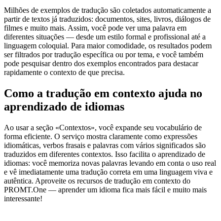
Milhões de exemplos de tradução são coletados automaticamente a
partir de textos já traduzidos: documentos, sites, livros, diálogos de
filmes e muito mais. Assim, você pode ver uma palavra em
diferentes situações — desde um estilo formal e profissional até a
linguagem coloquial. Para maior comodidade, os resultados podem
ser filtrados por tradução específica ou por tema, e você também
pode pesquisar dentro dos exemplos encontrados para destacar
rapidamente o contexto de que precisa.
Como a tradução em contexto ajuda no
aprendizado de idiomas
Ao usar a seção «Contextos», você expande seu vocabulário de
forma eficiente. O serviço mostra claramente como expressões
idiomáticas, verbos frasais e palavras com vários significados são
traduzidos em diferentes contextos. Isso facilita o aprendizado de
idiomas: você memoriza novas palavras levando em conta o uso real
e vê imediatamente uma tradução correta em uma linguagem viva e
autêntica. Aproveite os recursos de tradução em contexto do
PROMT.One — aprender um idioma fica mais fácil e muito mais
interessante!