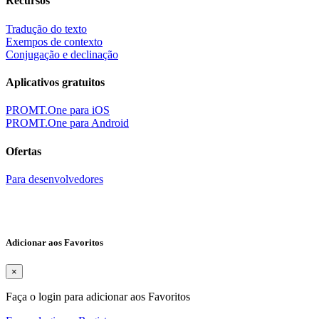
Recursos
Tradução do texto
Exempos de contexto
Conjugação e declinação
Aplicativos gratuitos
PROMT.One para iOS
PROMT.One para Android
Ofertas
Para desenvolvedores
Adicionar aos Favoritos
×
Faça o login para adicionar aos Favoritos