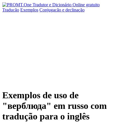
Tradução
Exemplos
Conjugação
e declinação
Exemplos de uso de
"верблюда" em russo com
tradução para o inglês