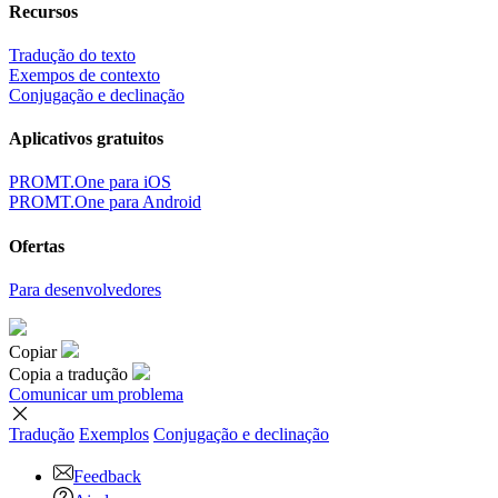
Recursos
Tradução do texto
Exempos de contexto
Conjugação e declinação
Aplicativos gratuitos
PROMT.One para iOS
PROMT.One para Android
Ofertas
Para desenvolvedores
Copiar
Copia a tradução
Comunicar um problema
Tradução
Exemplos
Conjugação
e declinação
Feedback