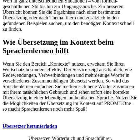
Wort in ganz unterschiedlichen Situationen – vom formell-
geschäftlichen Stil bis hin zur Umgangssprache. Zur besseren
Übersicht können Sie die Ergebnisse nach einer bestimmten
Übersetzung oder nach Thema filtern und zusätzlich in den
gefundenen Beispielen suchen, um den benötigten Kontext schnell
zu finden.
Wie Übersetzung im Kontext beim
Sprachenlernen hilft
Wenn Sie den Bereich „Kontexte“ nutzen, erweitern Sie Ihren
Wortschatz besonders effektiv. Der Service zeigt anschaulich, wie
Redewendungen, Verbverbindungen und mehrdeutige Wörter in
verschiedenen Zusammenhängen übersetzt werden. So wird das
Sprachenlernen einfacher: Sie merken sich neue Wörter zusammen
mit ihrem tatsächlichen Gebrauch und sehen sofort eine korrekte
Übersetzung in einer lebendigen, authentischen Sprache. Nutzen Sie
die Möglichkeiten der Übersetzung im Kontext auf PROMT.One –
so macht Sprachenlernen noch mehr Spaß!
Übersetzer herunterladen
Übersetzer, Wörterbuch und Sprachführer,