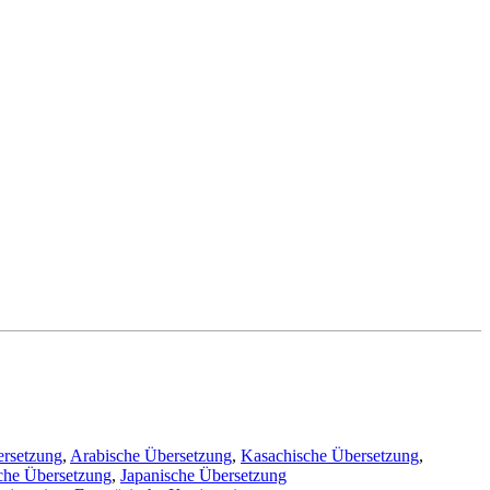
ersetzung
,
Arabische Übersetzung
,
Kasachische Übersetzung
,
che Übersetzung
,
Japanische Übersetzung