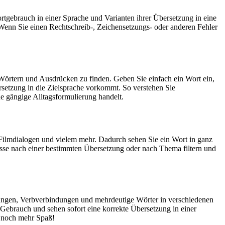
rtgebrauch in einer Sprache und Varianten ihrer Übersetzung in eine
Wenn Sie einen Rechtschreib-, Zeichensetzungs- oder anderen Fehler
Wörtern und Ausdrücken zu finden. Geben Sie einfach ein Wort ein,
rsetzung in die Zielsprache vorkommt. So verstehen Sie
e gängige Alltagsformulierung handelt.
Filmdialogen und vielem mehr. Dadurch sehen Sie ein Wort in ganz
isse nach einer bestimmten Übersetzung oder nach Thema filtern und
dungen, Verbverbindungen und mehrdeutige Wörter in verschiedenen
ebrauch und sehen sofort eine korrekte Übersetzung in einer
 noch mehr Spaß!