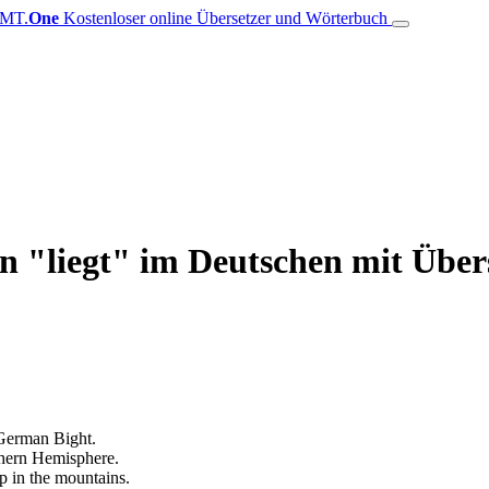
MT.
One
Kostenloser online Übersetzer und Wörterbuch
on "liegt" im Deutschen mit Über
German Bight.
hern Hemisphere.
p in the mountains.