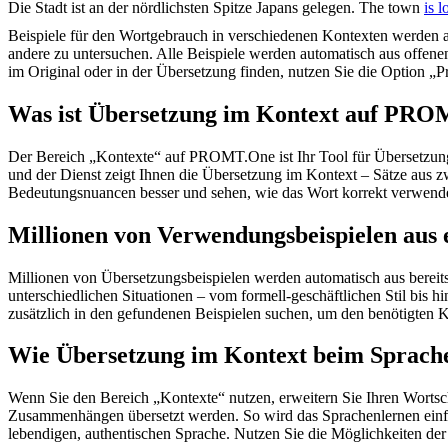
Die Stadt ist an der nördlichsten Spitze Japans
gelegen
.
The town
is l
Beispiele für den Wortgebrauch in verschiedenen Kontexten werden aus
andere zu untersuchen. Alle Beispiele werden automatisch aus offen
im Original oder in der Übersetzung finden, nutzen Sie die Option 
Was ist Übersetzung im Kontext auf PR
Der Bereich „Kontexte“ auf PROMT.One ist Ihr Tool für Übersetzung 
und der Dienst zeigt Ihnen die Übersetzung im Kontext – Sätze aus 
Bedeutungsnuancen besser und sehen, wie das Wort korrekt verwendet 
Millionen von Verwendungsbeispielen aus 
Millionen von Übersetzungsbeispielen werden automatisch aus bereit
unterschiedlichen Situationen – vom formell-geschäftlichen Stil bis
zusätzlich in den gefundenen Beispielen suchen, um den benötigten K
Wie Übersetzung im Kontext beim Sprache
Wenn Sie den Bereich „Kontexte“ nutzen, erweitern Sie Ihren Wortsc
Zusammenhängen übersetzt werden. So wird das Sprachenlernen einfac
lebendigen, authentischen Sprache. Nutzen Sie die Möglichkeiten 