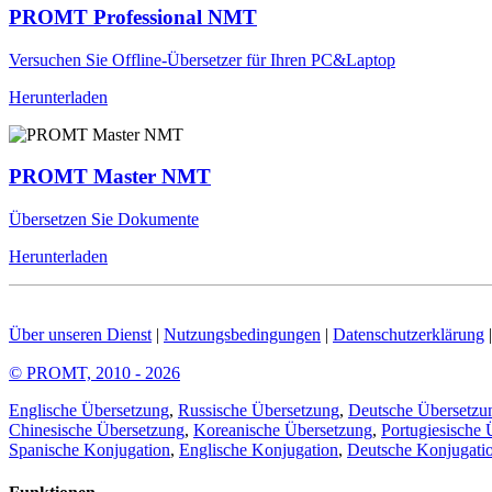
PROMT Professional NMT
Versuchen Sie Offline-Übersetzer für Ihren PC&Laptop
Herunterladen
PROMT Master NMT
Übersetzen Sie Dokumente
Herunterladen
Über unseren Dienst
|
Nutzungsbedingungen
|
Datenschutzerklärung
© PROMT, 2010 - 2026
Englische Übersetzung
,
Russische Übersetzung
,
Deutsche Übersetzu
Chinesische Übersetzung
,
Koreanische Übersetzung
,
Portugiesische 
Spanische Konjugation
,
Englische Konjugation
,
Deutsche Konjugati