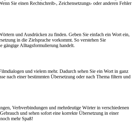
Wenn Sie einen Rechtschreib-, Zeichensetzungs- oder anderen Fehler
Wörtern und Ausdrücken zu finden. Geben Sie einfach ein Wort ein,
rsetzung in die Zielsprache vorkommt. So verstehen Sie
e gängige Alltagsformulierung handelt.
Filmdialogen und vielem mehr. Dadurch sehen Sie ein Wort in ganz
isse nach einer bestimmten Übersetzung oder nach Thema filtern und
dungen, Verbverbindungen und mehrdeutige Wörter in verschiedenen
ebrauch und sehen sofort eine korrekte Übersetzung in einer
 noch mehr Spaß!