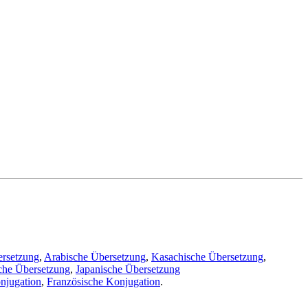
ersetzung
,
Arabische Übersetzung
,
Kasachische Übersetzung
,
che Übersetzung
,
Japanische Übersetzung
njugation
,
Französische Konjugation
.