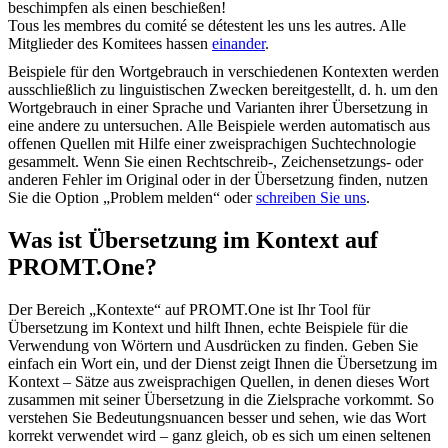
beschimpfen als einen beschießen!
Tous les membres du comité
se
détestent les uns les autres.
Alle
Mitglieder des Komitees hassen
einander
.
Beispiele für den Wortgebrauch in verschiedenen Kontexten werden
ausschließlich zu linguistischen Zwecken bereitgestellt, d. h. um den
Wortgebrauch in einer Sprache und Varianten ihrer Übersetzung in
eine andere zu untersuchen. Alle Beispiele werden automatisch aus
offenen Quellen mit Hilfe einer zweisprachigen Suchtechnologie
gesammelt. Wenn Sie einen Rechtschreib-, Zeichensetzungs- oder
anderen Fehler im Original oder in der Übersetzung finden, nutzen
Sie die Option „Problem melden“ oder
schreiben Sie uns
.
Was ist Übersetzung im Kontext auf
PROMT.One?
Der Bereich „Kontexte“ auf PROMT.One ist Ihr Tool für
Übersetzung im Kontext und hilft Ihnen, echte Beispiele für die
Verwendung von Wörtern und Ausdrücken zu finden. Geben Sie
einfach ein Wort ein, und der Dienst zeigt Ihnen die Übersetzung im
Kontext – Sätze aus zweisprachigen Quellen, in denen dieses Wort
zusammen mit seiner Übersetzung in die Zielsprache vorkommt. So
verstehen Sie Bedeutungsnuancen besser und sehen, wie das Wort
korrekt verwendet wird – ganz gleich, ob es sich um einen seltenen