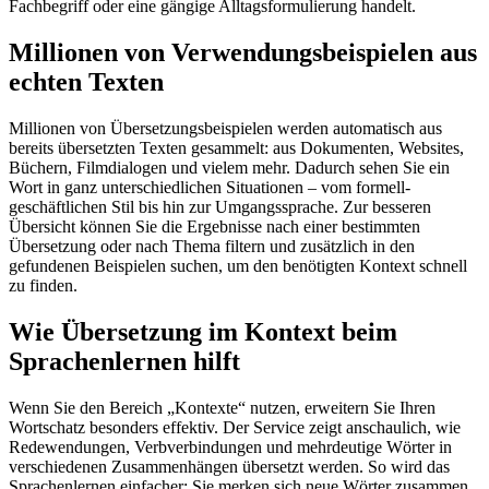
Fachbegriff oder eine gängige Alltagsformulierung handelt.
Millionen von Verwendungsbeispielen aus
echten Texten
Millionen von Übersetzungsbeispielen werden automatisch aus
bereits übersetzten Texten gesammelt: aus Dokumenten, Websites,
Büchern, Filmdialogen und vielem mehr. Dadurch sehen Sie ein
Wort in ganz unterschiedlichen Situationen – vom formell-
geschäftlichen Stil bis hin zur Umgangssprache. Zur besseren
Übersicht können Sie die Ergebnisse nach einer bestimmten
Übersetzung oder nach Thema filtern und zusätzlich in den
gefundenen Beispielen suchen, um den benötigten Kontext schnell
zu finden.
Wie Übersetzung im Kontext beim
Sprachenlernen hilft
Wenn Sie den Bereich „Kontexte“ nutzen, erweitern Sie Ihren
Wortschatz besonders effektiv. Der Service zeigt anschaulich, wie
Redewendungen, Verbverbindungen und mehrdeutige Wörter in
verschiedenen Zusammenhängen übersetzt werden. So wird das
Sprachenlernen einfacher: Sie merken sich neue Wörter zusammen