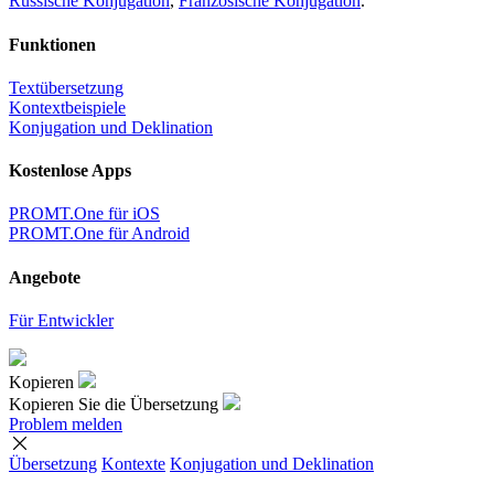
Russische Konjugation
,
Französische Konjugation
.
Funktionen
Textübersetzung
Kontextbeispiele
Konjugation und Deklination
Kostenlose Apps
PROMT.One für iOS
PROMT.One für Android
Angebote
Für Entwickler
Kopieren
Kopieren Sie die Übersetzung
Problem melden
Übersetzung
Kontexte
Konjugation
und Deklination