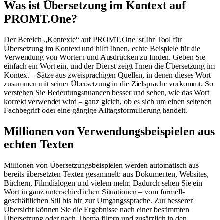
Was ist Übersetzung im Kontext auf
PROMT.One?
Der Bereich „Kontexte“ auf PROMT.One ist Ihr Tool für
Übersetzung im Kontext und hilft Ihnen, echte Beispiele für die
Verwendung von Wörtern und Ausdrücken zu finden. Geben Sie
einfach ein Wort ein, und der Dienst zeigt Ihnen die Übersetzung im
Kontext – Sätze aus zweisprachigen Quellen, in denen dieses Wort
zusammen mit seiner Übersetzung in die Zielsprache vorkommt. So
verstehen Sie Bedeutungsnuancen besser und sehen, wie das Wort
korrekt verwendet wird – ganz gleich, ob es sich um einen seltenen
Fachbegriff oder eine gängige Alltagsformulierung handelt.
Millionen von Verwendungsbeispielen aus
echten Texten
Millionen von Übersetzungsbeispielen werden automatisch aus
bereits übersetzten Texten gesammelt: aus Dokumenten, Websites,
Büchern, Filmdialogen und vielem mehr. Dadurch sehen Sie ein
Wort in ganz unterschiedlichen Situationen – vom formell-
geschäftlichen Stil bis hin zur Umgangssprache. Zur besseren
Übersicht können Sie die Ergebnisse nach einer bestimmten
Übersetzung oder nach Thema filtern und zusätzlich in den