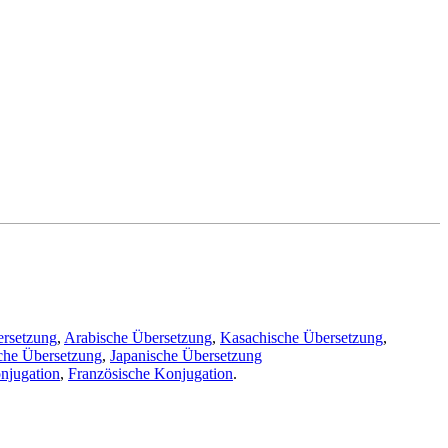
ersetzung
,
Arabische Übersetzung
,
Kasachische Übersetzung
,
che Übersetzung
,
Japanische Übersetzung
njugation
,
Französische Konjugation
.