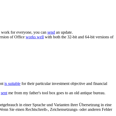
to work for everyone, you can
send
an update.
ersion of Office
works well
with both the 32-bit and 64-bit versions of
ent
is suitable
for their particular investment objective and financial
s
sent
me from my father's tool box goes to an old antique bureau.
rtgebrauch in einer Sprache und Varianten ihrer Übersetzung in eine
Wenn Sie einen Rechtschreib-, Zeichensetzungs- oder anderen Fehler