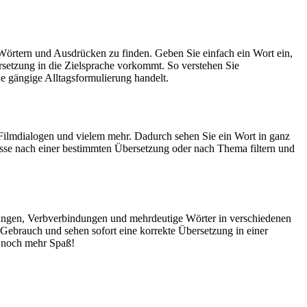
Wörtern und Ausdrücken zu finden. Geben Sie einfach ein Wort ein,
rsetzung in die Zielsprache vorkommt. So verstehen Sie
e gängige Alltagsformulierung handelt.
Filmdialogen und vielem mehr. Dadurch sehen Sie ein Wort in ganz
isse nach einer bestimmten Übersetzung oder nach Thema filtern und
dungen, Verbverbindungen und mehrdeutige Wörter in verschiedenen
ebrauch und sehen sofort eine korrekte Übersetzung in einer
 noch mehr Spaß!