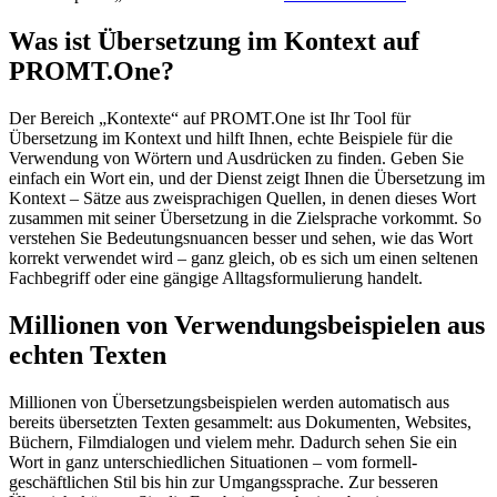
Was ist Übersetzung im Kontext auf
PROMT.One?
Der Bereich „Kontexte“ auf PROMT.One ist Ihr Tool für
Übersetzung im Kontext und hilft Ihnen, echte Beispiele für die
Verwendung von Wörtern und Ausdrücken zu finden. Geben Sie
einfach ein Wort ein, und der Dienst zeigt Ihnen die Übersetzung im
Kontext – Sätze aus zweisprachigen Quellen, in denen dieses Wort
zusammen mit seiner Übersetzung in die Zielsprache vorkommt. So
verstehen Sie Bedeutungsnuancen besser und sehen, wie das Wort
korrekt verwendet wird – ganz gleich, ob es sich um einen seltenen
Fachbegriff oder eine gängige Alltagsformulierung handelt.
Millionen von Verwendungsbeispielen aus
echten Texten
Millionen von Übersetzungsbeispielen werden automatisch aus
bereits übersetzten Texten gesammelt: aus Dokumenten, Websites,
Büchern, Filmdialogen und vielem mehr. Dadurch sehen Sie ein
Wort in ganz unterschiedlichen Situationen – vom formell-
geschäftlichen Stil bis hin zur Umgangssprache. Zur besseren