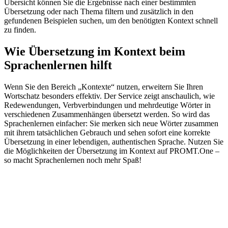
Übersicht können Sie die Ergebnisse nach einer bestimmten
Übersetzung oder nach Thema filtern und zusätzlich in den
gefundenen Beispielen suchen, um den benötigten Kontext schnell
zu finden.
Wie Übersetzung im Kontext beim
Sprachenlernen hilft
Wenn Sie den Bereich „Kontexte“ nutzen, erweitern Sie Ihren
Wortschatz besonders effektiv. Der Service zeigt anschaulich, wie
Redewendungen, Verbverbindungen und mehrdeutige Wörter in
verschiedenen Zusammenhängen übersetzt werden. So wird das
Sprachenlernen einfacher: Sie merken sich neue Wörter zusammen
mit ihrem tatsächlichen Gebrauch und sehen sofort eine korrekte
Übersetzung in einer lebendigen, authentischen Sprache. Nutzen Sie
die Möglichkeiten der Übersetzung im Kontext auf PROMT.One –
so macht Sprachenlernen noch mehr Spaß!