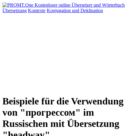
Übersetzung
Kontexte
Konjugation
und Deklination
Beispiele für die Verwendung
von "прогрессом" im
Russischen mit Übersetzung
"headway"