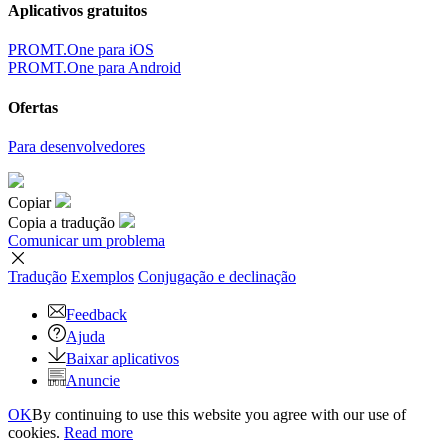
Aplicativos gratuitos
PROMT.One para iOS
PROMT.One para Android
Ofertas
Para desenvolvedores
Copiar
Copia a tradução
Comunicar um problema
Tradução
Exemplos
Conjugação
e declinação
Feedback
Ajuda
Baixar aplicativos
Anuncie
OK
By continuing to use this website you agree with our use of
cookies.
Read more