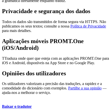
a gramática diretamente enquanto traduz.
Privacidade e segurança dos dados
Todos os dados são transmitidos de forma segura via HTTPS. Não
publicamos os seus textos; consulte a nossa
Política de Privacidade
para mais detalhes.
Aplicações móveis PROMT.One
(iOS/Android)
TTraduza onde quer que esteja com as aplicações PROMT.One para
iOS e Android, disponíveis na App Store e no Google Play.
Opiniões dos utilizadores
Os utilizadores valorizam a precisão das traduções, a rapidez e a
comodidade do dicionário com exemplos.
Partilhe a sua opinião
—
ajuda-nos a melhorar o serviço.
Baixar o tradutor