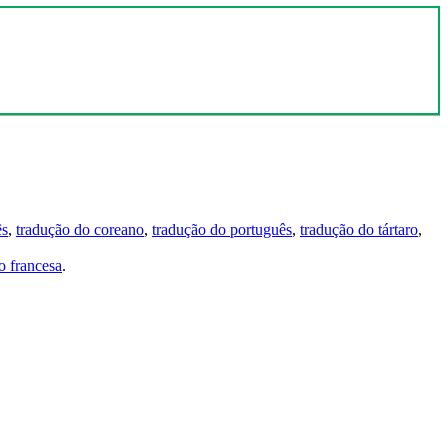
ês
,
tradução do coreano
,
tradução do português
,
tradução do tártaro
,
 francesa
.