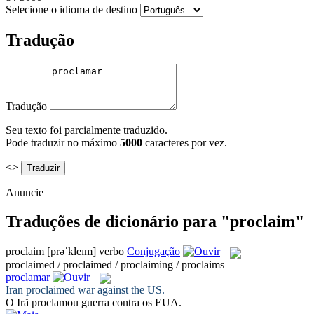
Selecione o idioma de destino
Tradução
Tradução
Seu texto foi parcialmente traduzido.
Pode traduzir no máximo
5000
caracteres por vez.
<>
Anuncie
Traduções de dicionário para "proclaim"
proclaim
[prəˈkleɪm]
verbo
Conjugação
proclaimed / proclaimed / proclaiming / proclaims
proclamar
Iran
proclaimed
war against the US.
O Irã
proclamou
guerra contra os EUA.