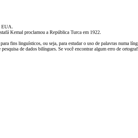
s EUA.
stafá Kemal
proclamou
a República Turca em 1922.
ara fins linguísticos, ou seja, para estudar o uso de palavras numa lín
pesquisa de dados bilíngues. Se você encontrar algum erro de ortografia