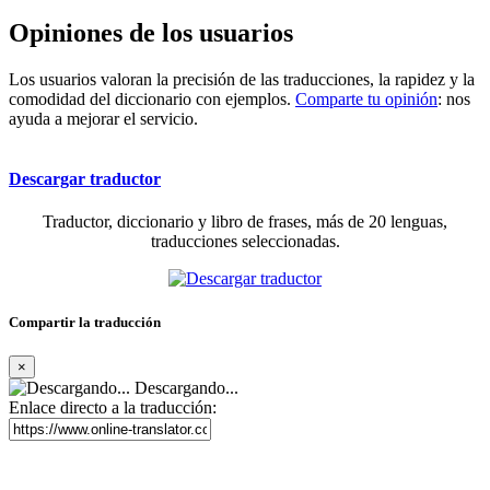
Opiniones de los usuarios
Los usuarios valoran la precisión de las traducciones, la rapidez y la
comodidad del diccionario con ejemplos.
Comparte tu opinión
: nos
ayuda a mejorar el servicio.
Descargar traductor
Traductor, diccionario y libro de frases, más de 20 lenguas,
traducciones seleccionadas.
Compartir la traducción
×
Descargando...
Enlace directo a la traducción: