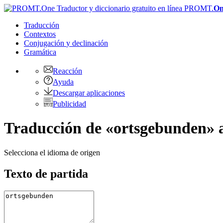
PROMT.
On
Traducción
Contextos
Conjugación
y declinación
Gramática
Reacción
Ayuda
Descargar aplicaciones
Publicidad
Traducción de «ortsgebunden» a
Selecciona el idioma de origen
Texto de partida