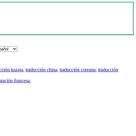
cción kazaja
,
traducción china
,
traducción coreana
,
traducción
gación francesa
.