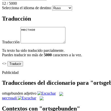
12
/
5000
Selecciona el idioma de destino
Traducción
Traducción
Tu texto ha sido traducido parcialmente.
Puedes traducir no más de
5000
caracteres a la vez.
<>
Publicidad
Traducciones del diccionario para "ortsg
ortsgebunden
adjetivo
местный
Contextos con "ortsgebunden"