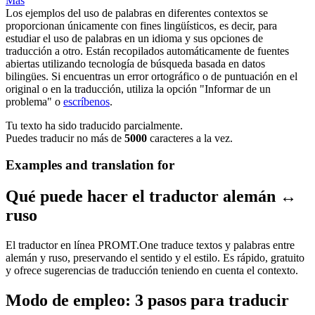
Más
Los ejemplos del uso de palabras en diferentes contextos se
proporcionan únicamente con fines lingüísticos, es decir, para
estudiar el uso de palabras en un idioma y sus opciones de
traducción a otro. Están recopilados automáticamente de fuentes
abiertas utilizando tecnología de búsqueda basada en datos
bilingües. Si encuentras un error ortográfico o de puntuación en el
original o en la traducción, utiliza la opción "Informar de un
problema" o
escríbenos
.
Tu texto ha sido traducido parcialmente.
Puedes traducir no más de
5000
caracteres a la vez.
Examples and translation for
Qué puede hacer el traductor alemán ↔
ruso
El traductor en línea PROMT.One traduce textos y palabras entre
alemán y ruso, preservando el sentido y el estilo. Es rápido, gratuito
y ofrece sugerencias de traducción teniendo en cuenta el contexto.
Modo de empleo: 3 pasos para traducir