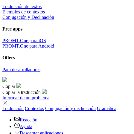
Traducción de textos
Ejemplos de contextos
Conjugación y Declinación
Free apps
PROMT.One para iOS
PROMT.One para Android
Offers
Para desarrolladores
Copiar
Copiar la traducción
Informar de un problema
Traducción
Contextos
Conjugación
y declinación
Gramática
Reacción
Ayuda
Descargar aplicaciones