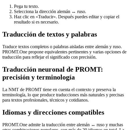
Pega tu texto.
Selecciona la dirección alemán ↔ ruso.
Haz clic en «Traducir». Después puedes editar y copiar el
resultado si es necesario.
Traducción de textos y palabras
Traduce textos completos o palabras aisladas entre alemán y ruso.
PROMT.One propone equivalentes pertinentes y varias opciones de
traducción para reflejar el significado con precisión.
Traducción neuronal de PROMT:
precisión y terminología
La NMT de PROMT tiene en cuenta el contexto y preserva la
terminología, lo que produce traducciones más naturales y precisas
para textos profesionales, técnicos y cotidianos.
Idiomas y direcciones compatibles
PROMT.One admite la traducción entre alemán ↔ ruso y muchas
otras combinaciones populares, con más de 20 idiomas en total. La