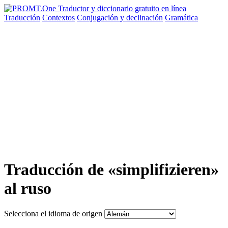
Traducción
Contextos
Conjugación
y declinación
Gramática
Traducción de «simplifizieren»
al ruso
Selecciona el idioma de origen