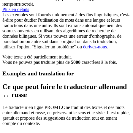
неприятностей.
Plus en détails
Les exemples sont fournis uniquement à des fins linguistiques, c'est-
à-dire pour étudier l'utilisation de mots dans une langue et leurs
traductions dans une autre. Ils sont extraits automatiquement des
sources ouvertes en utilisant des algorithmes de recherche de
données bilingues. Si vous trouvez une erreur d'orthographe, de
ponctuation ou autre soit dans l'original ou dans la traduction,
utilisez l'option "Signaler un problème" ou
écrivez-nous
.
Votre texte a été partiellement traduit.
Vous ne pouvez pas traduire plus de
5000
caractères à la fois.
Examples and translation for
Ce que peut faire le traducteur allemand
↔ russe
Le traducteur en ligne PROMT.One traduit des textes et des mots
entre allemand et russe, en préservant le sens et le style. Il est rapide,
gratuit et propose des suggestions de traduction tout en tenant
compte du contexte.