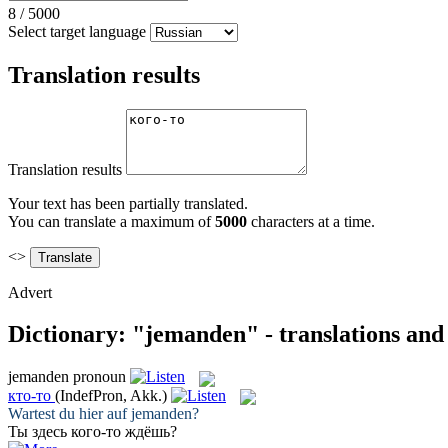
8
/
5000
Select target language
Translation results
Translation results
Your text has been partially translated.
You can translate a maximum of
5000
characters at a time.
<>
Advert
Dictionary: "jemanden" - translations an
jemanden
pronoun
кто-то
(IndefPron, Akk.)
Wartest du hier auf
jemanden
?
Ты здесь
кого-то
ждёшь?