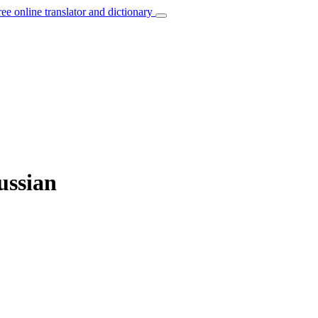
ree online translator and dictionary
ussian