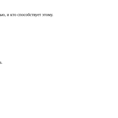
ю, и кто способствует этому.
а.