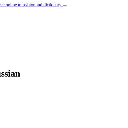
ree online translator and dictionary
ussian