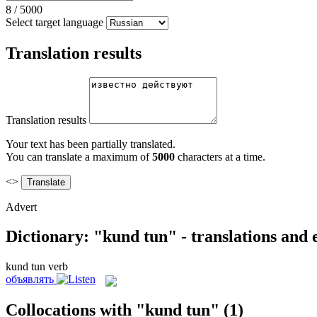
8
/
5000
Select target language
Translation results
Translation results
Your text has been partially translated.
You can translate a maximum of
5000
characters at a time.
<>
Advert
Dictionary: "kund tun" - translations and
kund tun
verb
объявлять
Collocations with "kund tun"
(1)