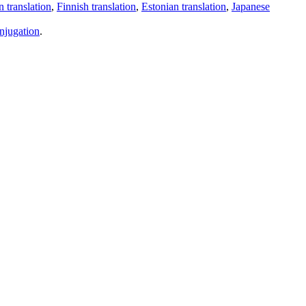
 translation
,
Finnish translation
,
Estonian translation
,
Japanese
njugation
.