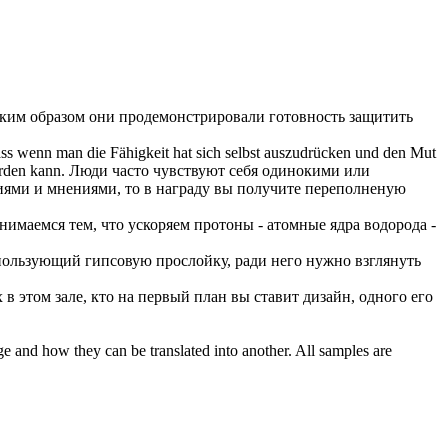
ким образом они продемонстрировали готовность защитить
dass wenn man die Fähigkeit hat sich selbst auszudrücken und den Mut
rden kann.
Люди часто чувствуют себя одинокими или
риями и мнениями, то в награду вы получите переполненую
нимаемся тем, что ускоряем протоны - атомные ядра водорода -
пользующий гипсовую прослойку, ради него нужно взглянуть
 в этом зале, кто на первый план вы ставит дизайн, одного его
ge and how they can be translated into another. All samples are