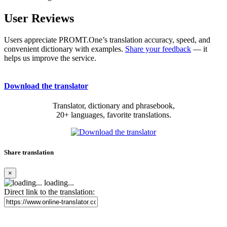
User Reviews
Users appreciate PROMT.One’s translation accuracy, speed, and
convenient dictionary with examples.
Share your feedback
— it
helps us improve the service.
Download the translator
Translator, dictionary and phrasebook,
20+ languages, favorite translations.
Share translation
×
loading...
Direct link to the translation: