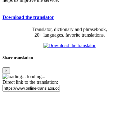
helps us improve the service.
Download the translator
Translator, dictionary and phrasebook,
20+ languages, favorite translations.
Share translation
×
loading...
Direct link to the translation: