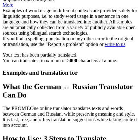
More
Examples of word usage in different contexts are provided solely for
linguistic purposes, i.e. to study word usage in a sentence in one
language and how they can be translated into another. All samples
are automatically collected from a variety of publicly available open
sources using bilingual search technologies.
If you find a spelling, punctuation or any other error in the original
or translation, use the "Report a problem" option or
write to us
.
Your text has been partially translated.
You can translate a maximum of
5000
characters at a time.
Examples and translation for
What the German ↔ Russian Translator
Can Do
The PROMT.One online translator translates texts and words
between German and Russian, while preserving meaning and style.
It is fast, free, and offers translation suggestions while taking context
into account.
How to Use: 3 Steps to Translate