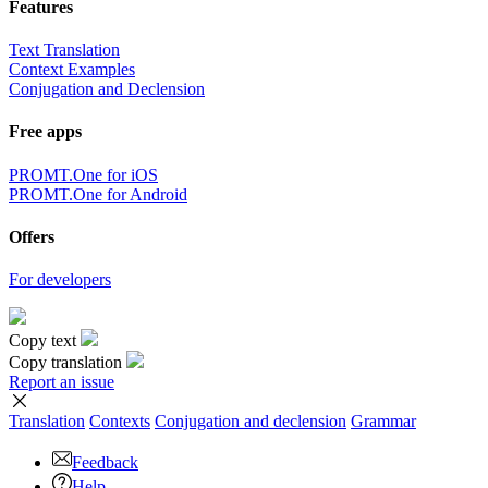
Features
Text Translation
Context Examples
Conjugation and Declension
Free apps
PROMT.One for iOS
PROMT.One for Android
Offers
For developers
Copy text
Copy translation
Report an issue
Translation
Contexts
Conjugation
and declension
Grammar
Feedback
Help