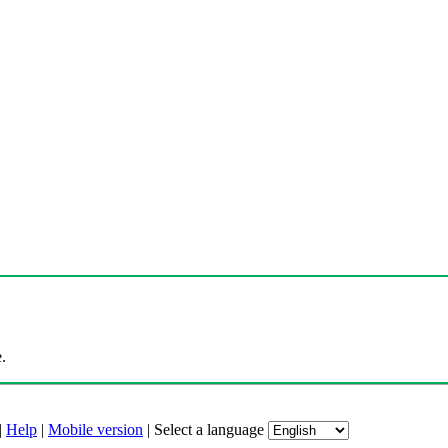
.
|
Help
|
Mobile version
|
Select a language