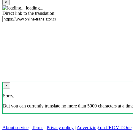
×
loading...
Direct link to the translation:
×
Sorry,
But you can currently translate no more than 5000 characters at a time
About service
|
Terms
|
Privacy policy
|
Advertizing on PROMT.One