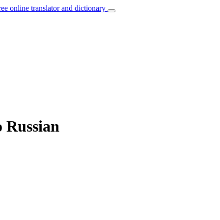
ree online translator and dictionary
o Russian