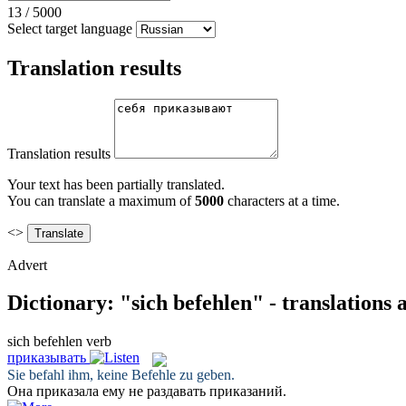
13
/
5000
Select target language
Translation results
Translation results
Your text has been partially translated.
You can translate a maximum of
5000
characters at a time.
<>
Advert
Dictionary: "sich befehlen" - translations
sich befehlen
verb
приказывать
Sie
befahl
ihm, keine Befehle zu geben.
Она
приказала
ему не раздавать приказаний.