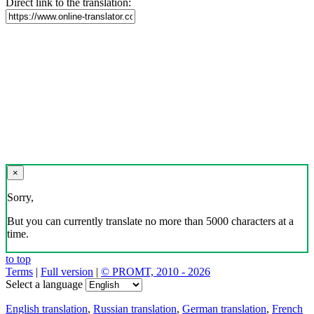
Direct link to the translation:
×
Sorry,
But you can currently translate no more than 5000 characters at a
time.
to top
Terms
|
Full version
|
© PROMT, 2010 - 2026
Select a language
English translation
,
Russian translation
,
German translation
,
French