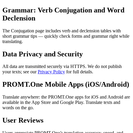
Grammar: Verb Conjugation and Word
Declension
The Conjugation page includes verb and declension tables with
short grammar tips — quickly check forms and grammar right while
translating.
Data Privacy and Security
All data are transmitted securely via HTTPS. We do not publish
your texts; see our
Privacy Policy
for full details.
PROMT.One Mobile Apps (iOS/Android)
Translate anywhere: the PROMT.One apps for iOS and Android are
available in the App Store and Google Play. Translate texts and
words on the go.
User Reviews
Users appreciate PROMT.One’s translation accuracy, speed, and