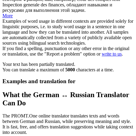
Inspection generale des finances, обладают навыками и
ресурсами для выполнения этой задачи.
More
Examples of word usage in different contexts are provided solely for
linguistic purposes, i.e. to study word usage in a sentence in one
language and how they can be translated into another. All samples
are automatically collected from a variety of publicly available open
sources using bilingual search technologies.
If you find a spelling, punctuation or any other error in the original
or translation, use the "Report a problem" option or
write to us
.
Your text has been partially translated.
You can translate a maximum of
5000
characters at a time.
Examples and translation for
What the German ↔ Russian Translator
Can Do
The PROMT.One online translator translates texts and words
between German and Russian, while preserving meaning and style.
It is fast, free, and offers translation suggestions while taking context
into account.