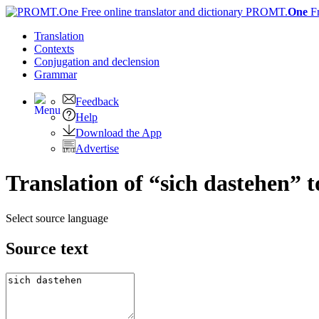
PROMT.
One
F
Translation
Contexts
Conjugation
and declension
Grammar
Feedback
Help
Download the App
Advertise
Translation of “sich dastehen” 
Select source language
Source text