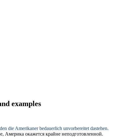
 and examples
den die Amerikaner bedauerlich unvorbereitet
dastehen
.
ее, Америка
окажется
крайне неподготовленной.