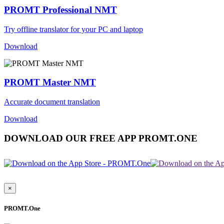
PROMT Professional NMT
Try offline translator for your PC and laptop
Download
PROMT Master NMT
Accurate document translation
Download
DOWNLOAD OUR FREE APP PROMT.ONE
×
PROMT.One