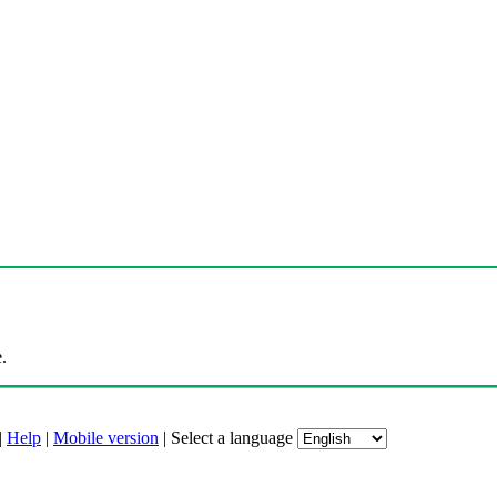
.
|
Help
|
Mobile version
|
Select a language