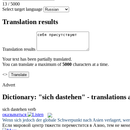
13
/
5000
Select target language
Translation results
Translation results
Your text has been partially translated.
You can translate a maximum of
5000
characters at a time.
<>
Advert
Dictionary: "sich dastehen" - translations
sich dastehen
verb
оказываться
Wenn
sich
jedoch der globale Schwerpunkt nach Asien verlagert, wer
Если мировой центр тяжести переместится в Азию, тем не мен