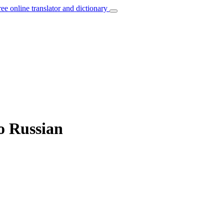
ree online translator and dictionary
to Russian