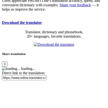
Users appreciate PROMT.One’s translation accuracy, speed, and
convenient dictionary with examples.
Share your feedback
— it
helps us improve the service.
Download the translator
Translator, dictionary and phrasebook,
20+ languages, favorite translations.
Share translation
×
loading...
Direct link to the translation: