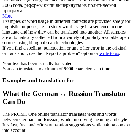
2006 года, реформы были
вычеркнуты
из политической
программы.
More
Examples of word usage in different contexts are provided solely for
linguistic purposes, i.e. to study word usage in a sentence in one
language and how they can be translated into another. All samples
are automatically collected from a variety of publicly available open
sources using bilingual search technologies.
If you find a spelling, punctuation or any other error in the original
or translation, use the "Report a problem" option or
write to us
.
Your text has been partially translated.
You can translate a maximum of
5000
characters at a time.
Examples and translation for
What the German ↔ Russian Translator
Can Do
The PROMT.One online translator translates texts and words
between German and Russian, while preserving meaning and style.
It is fast, free, and offers translation suggestions while taking context
into account.