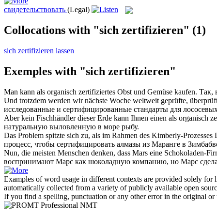
свидетельствовать
(Legal)
Collocations with "sich zertifizieren"
(1)
sich zertifizieren lassen
Exemples with "sich zertifizieren"
Man kann als organisch
zertifiziertes
Obst und Gemüse kaufen.
Так,
Und trotzdem werden wir nächste Woche weltweit geprüfte, überprü
исследованные и
сертифицированные
стандарты для лососевых
Aber kein Fischhändler dieser Erde kann Ihnen einen als organisch
ze
натуральную выловленную в море рыбу.
Das Problem spitzte sich zu, als im Rahmen des Kimberly-Prozesse
процесс, чтобы
сертифицировать
алмазы из Маранге в Зимбабв
Nun, die meisten Menschen denken, dass Mars eine Schokoladen-Firm
воспринимают Марс как шоколадную компанию, но Марс сделал
Examples of word usage in different contexts are provided solely for l
automatically collected from a variety of publicly available open sour
If you find a spelling, punctuation or any other error in the original o