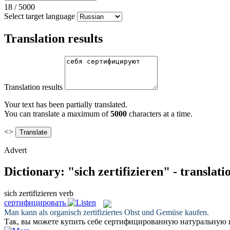
18
/
5000
Select target language
Translation results
Translation results
Your text has been partially translated.
You can translate a maximum of
5000
characters at a time.
<>
Advert
Dictionary: "sich zertifizieren" - translat
sich zertifizieren
verb
сертифицировать
Man kann als organisch
zertifiziertes
Obst und Gemüse kaufen.
Так, вы можете купить себе
сертифицированную
натуральную 