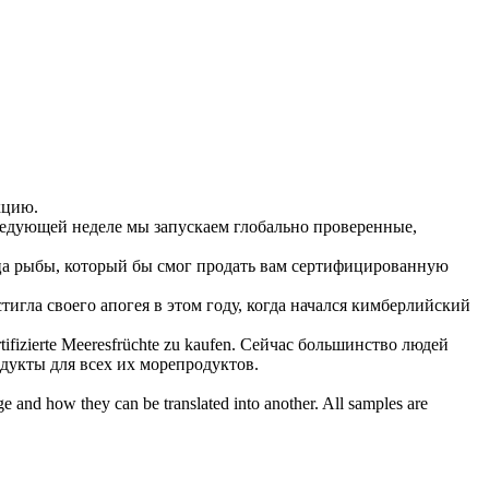
кцию.
ледующей неделе мы запускаем глобально проверенные,
ца рыбы, который бы смог продать вам
сертифицированную
тигла своего апогея в этом году, когда начался кимберлийский
tifizierte
Meeresfrüchte zu kaufen.
Сейчас большинство людей
дукты для всех их морепродуктов.
ge and how they can be translated into another. All samples are