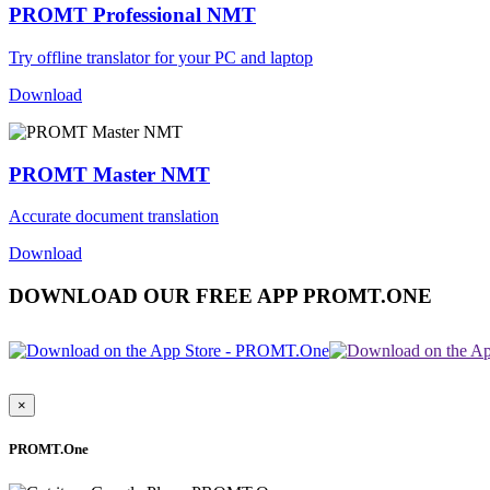
PROMT Professional NMT
Try offline translator for your PC and laptop
Download
PROMT Master NMT
Accurate document translation
Download
DOWNLOAD OUR FREE APP PROMT.ONE
×
PROMT.One