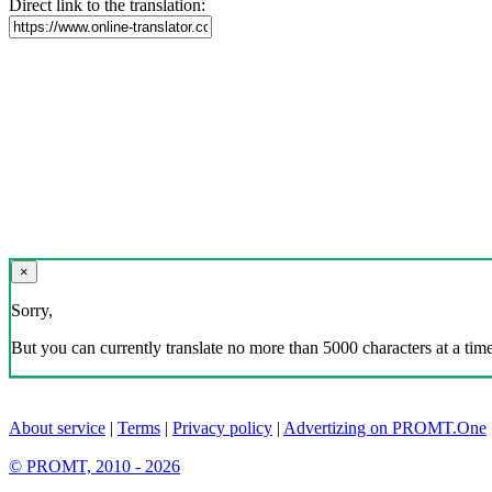
Direct link to the translation:
×
Sorry,
But you can currently translate no more than 5000 characters at a time
About service
|
Terms
|
Privacy policy
|
Advertizing on PROMT.One
© PROMT, 2010 - 2026