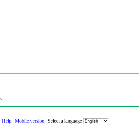
.
|
Help
|
Mobile version
|
Select a language