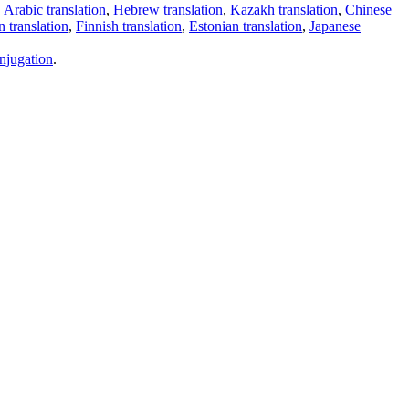
,
Arabic translation
,
Hebrew translation
,
Kazakh translation
,
Chinese
 translation
,
Finnish translation
,
Estonian translation
,
Japanese
njugation
.