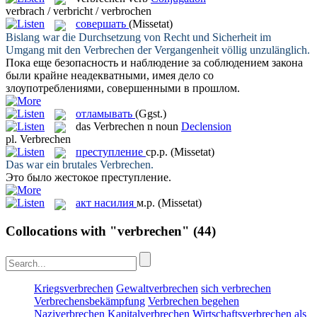
verbrach / verbricht / verbrochen
совершать
(Missetat)
Bislang war die Durchsetzung von Recht und Sicherheit im
Umgang mit den
Verbrechen
der Vergangenheit völlig unzulänglich.
Пока еще безопасность и наблюдение за соблюдением закона
были крайне неадекватными, имея дело со
злоупотреблениями,
совершенными
в прошлом.
отламывать
(Ggst.)
das
Verbrechen
n
noun
Declension
pl.
Verbrechen
преступление
ср.р.
(Missetat)
Das war ein brutales
Verbrechen
.
Это было жестокое
преступление
.
акт насилия
м.р.
(Missetat)
Collocations with "verbrechen"
(44)
Kriegsverbrechen
Gewaltverbrechen
sich verbrechen
Verbrechensbekämpfung
Verbrechen begehen
Naziverbrechen
Kapitalverbrechen
Wirtschaftsverbrechen
als